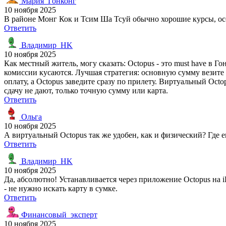
Мария_Гонконг
10 ноября 2025
В районе Монг Кок и Тсим Ша Тсуй обычно хорошие курсы, осо
Ответить
Владимир_HK
10 ноября 2025
Как местный житель, могу сказать: Octopus - это must have в Г
комиссии кусаются. Лучшая стратегия: основную сумму везите 
оплату, а Octopus заведите сразу по прилету. Виртуальный Octo
сдачу не дают, только точную сумму или карта.
Ответить
Ольга
10 ноября 2025
А виртуальный Octopus так же удобен, как и физический? Где 
Ответить
Владимир_HK
10 ноября 2025
Да, абсолютно! Устанавливается через приложение Octopus на 
- не нужно искать карту в сумке.
Ответить
Финансовый_эксперт
10 ноября 2025