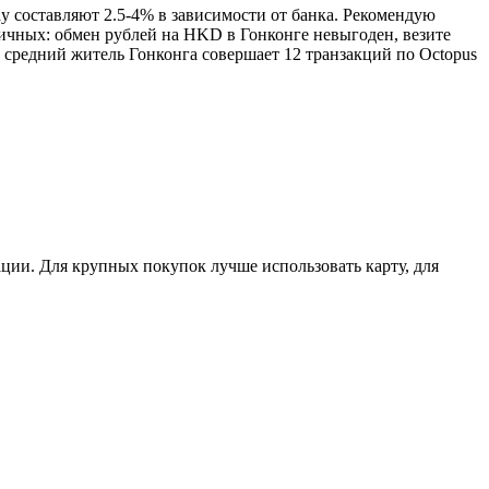
ay составляют 2.5-4% в зависимости от банка. Рекомендую
личных: обмен рублей на HKD в Гонконге невыгоден, везите
 средний житель Гонконга совершает 12 транзакций по Octopus
ции. Для крупных покупок лучше использовать карту, для