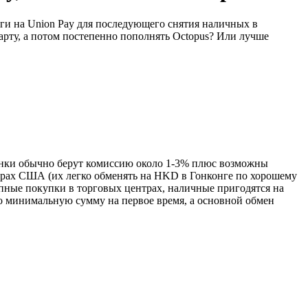
ги на Union Pay для последующего снятия наличных в
карту, а потом постепенно пополнять Octopus? Или лучше
анки обычно берут комиссию около 1-3% плюс возможны
арах США (их легко обменять на HKD в Гонконге по хорошему
упные покупки в торговых центрах, наличные пригодятся на
ько минимальную сумму на первое время, а основной обмен