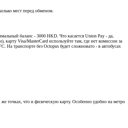
колько мест перед обменом.
симальный баланс - 3000 HKD. Что касается Union Pay - да,
 карту Visa/MasterCard используйте там, где нет комиссии за
FC. На транспорте без Octopus будет сложновато - в автобусах
 же точках, что и физическую карту. Особенно удобно на метро