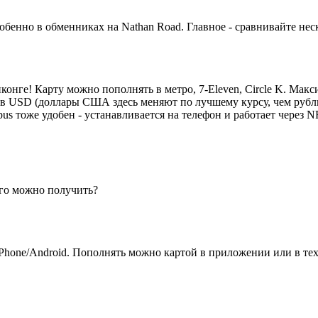
бенно в обменниках на Nathan Road. Главное - сравнивайте нес
онконге! Карту можно пополнять в метро, 7-Eleven, Circle K. Мак
в USD (доллары США здесь меняют по лучшему курсу, чем рубли),
pus тоже удобен - устанавливается на телефон и работает через N
его можно получить?
iPhone/Android. Пополнять можно картой в приложении или в тех