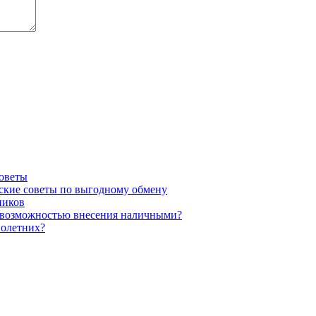
советы
еские советы по выгодному обмену
ников
 с возможностью внесения наличными?
нолетних?