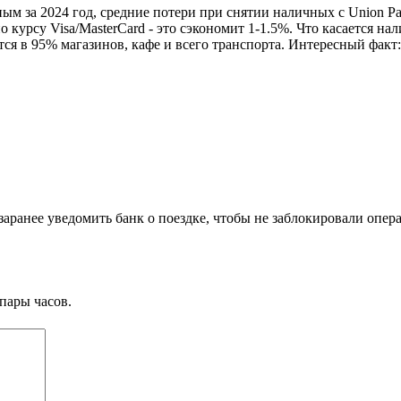
ным за 2024 год, средние потери при снятии наличных с Union P
курсу Visa/MasterCard - это сэкономит 1-1.5%. Что касается на
я в 95% магазинов, кафе и всего транспорта. Интересный факт:
ранее уведомить банк о поездке, чтобы не заблокировали опера
пары часов.