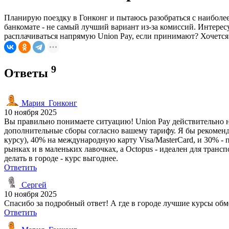
Планирую поездку в Гонконг и пытаюсь разобраться с наиболе
банкомате - не самый лучший вариант из-за комиссий. Интересу
расплачиваться напрямую Union Pay, если принимают? Хочется
9
Ответы
Мария_Гонконг
10 ноября 2025
Вы правильно понимаете ситуацию! Union Pay действительно 
дополнительные сборы согласно вашему тарифу. Я бы рекомен
курсу), 40% на международную карту Visa/MasterCard, и 30% -
рынках и в маленьких лавочках, а Octopus - идеален для транс
делать в городе - курс выгоднее.
Ответить
Сергей
10 ноября 2025
Спасибо за подробный ответ! А где в городе лучшие курсы обм
Ответить