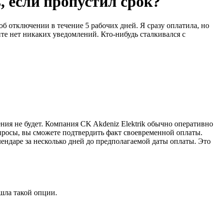
, если пропустил срок?
б отключении в течение 5 рабочих дней. Я сразу оплатила, но
е нет никаких уведомлений. Кто-нибудь сталкивался с
ния не будет. Компания CK Akdeniz Elektrik обычно оперативно
опросы, вы сможете подтвердить факт своевременной оплаты.
ндаре за несколько дней до предполагаемой даты оплаты. Это
ашла такой опции.