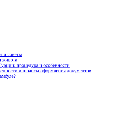
ы и советы
я живота
Турции: процедура и особенности
обенности и нюансы оформления документов
амбуле?