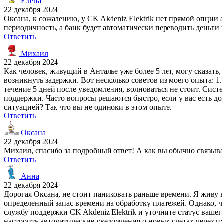
Елена
22 декабря 2024
Оксана, к сожалению, у CK Akdeniz Elektrik нет прямой опции
периодичность, а банк будет автоматически переводить деньги 
Ответить
Михаил
22 декабря 2024
Как человек, живущий в Анталье уже более 5 лет, могу сказать
возникнуть задержки. Вот несколько советов из моего опыта: 
течение 5 дней после уведомления, волноваться не стоит. Сист
поддержки. Часто вопросы решаются быстро, если у вас есть до
ситуацией? Так что вы не одиноки в этом опыте.
Ответить
Оксана
22 декабря 2024
Михаил, спасибо за подробный ответ! А как вы обычно связыва
Ответить
Анна
22 декабря 2024
Дорогая Оксана, не стоит паниковать раньше времени. Я живу в 
определенный запас времени на обработку платежей. Однако, 
службу поддержки CK Akdeniz Elektrik и уточните статус ваше
настроить автоматические уведомления о новых счетах через 