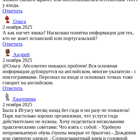
у входа.
Ответить
Ольга
2 ноября 2025
А как насчет языка? Насколько понятна информация для тех,
кто не знает испанский или португальский?
Ответить
Андрей
2 ноября 2025
@Ольга: Абсолютно никаких проблем! Вся основная
информация дублируется на английском, многие указатели - с
пиктограммами. Персонал на входе и основных точках тоже
говорит на английском.
Ответить
Екатерина
2 ноября 2025
Была в Игуасу месяц назад без гида и ни разу не пожалела!
Парк настолько хорошо организован, что услуги гида
действительно не нужны. Хочу поделиться несколькими
практическими советами: Что взять с собой: - Удобную
непромокаемую обувь (тропы мокрые от брызгов) - Дождевик
или сменную одежду - Солнцезащитный крем и головной