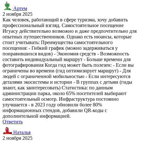
Артем
2 ноября 2025
Как человек, работающий в сфере туризма, хочу добавить
профессиональный взгляд. Самостоятельное посещение
Игуасу действительно возможно и даже предпочтительно для
опытных путешественников. Однако есть нюансы, которые
стоит учитывать: Преимущества самостоятельного
посещения: - Гибкий график (можно задерживаться у
понравившихся видов) - Экономия средств - Возможность
составить индивидуальный маршрут - Больше времени для
фотографирования Когда гид может быть полезен: - Если вы
ограничены во времени (гид оптимизирует маршрут) - Для
людей с ограниченной мобильностью - Если интересуются
деталями экосистемы и истории - В группах с детьми (гиды
знают, как заинтересовать) Статистика: по данным
администрации парка, около 65% посетителей выбирают
самостоятельный осмотр. Инфраструктура постоянно
улучшается - в 2023 году обновили более 80%
информационных стендов, добавили QR-коды с
дополнительной информацией.
Ответить
Наталья
2 ноября 2025