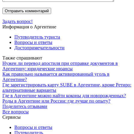
Задать вопрос!
Информация о Аргентине
Путеводитель туриста
Вопросы и ответы
Достопримечательности
Также спрашивают
Нужен ли перевод апостиля при отправке документов в
Аргентину: юридические нюансы
Как правильно называется активированный уголь в
Аргентине?
Где зарегистрировать карту SUBE в Аргентине, кроме Ретиро:
альтернативные варианты
Где в Аргентине можно найти коконы для новорожденных?
Роды в Аргентине или России: где лучше по опыту?
Поделитесь отзывами
Все вопросы
Сервисы
Вопросы и ответы
Путеводитель