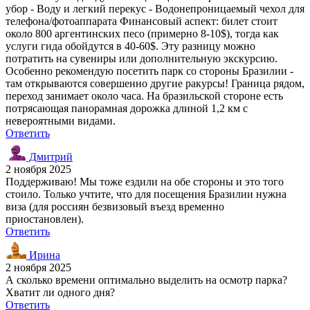
убор - Воду и легкий перекус - Водонепроницаемый чехол для
телефона/фотоаппарата Финансовый аспект: билет стоит
около 800 аргентинских песо (примерно 8-10$), тогда как
услуги гида обойдутся в 40-60$. Эту разницу можно
потратить на сувениры или дополнительную экскурсию.
Особенно рекомендую посетить парк со стороны Бразилии -
там открываются совершенно другие ракурсы! Граница рядом,
переход занимает около часа. На бразильской стороне есть
потрясающая панорамная дорожка длиной 1,2 км с
невероятными видами.
Ответить
Дмитрий
2 ноября 2025
Поддерживаю! Мы тоже ездили на обе стороны и это того
стоило. Только учтите, что для посещения Бразилии нужна
виза (для россиян безвизовый въезд временно
приостановлен).
Ответить
Ирина
2 ноября 2025
А сколько времени оптимально выделить на осмотр парка?
Хватит ли одного дня?
Ответить