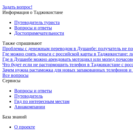
Задать вопрос!
Информация о Таджикистане
Путеводитель туриста
Вопросы и ответы
Достопримечательности
Также спрашивают
Проблемы с денежным переводом в Душанбе: получатель не по
Где можно снять деньги с российской карты в Таджикистане: 
Где в Душанбе можно арендовать мотоцикл или мопед почасов
Что будет если не растормошить телефон в Таджикистане с рос
Зачем нужна растаможка для новых запакованных телефонов и
Все вопросы
Сервисы
Вопросы и ответы
Путеводитель
Гид по интересным местам
Авиакомпании
База знаний
О проекте