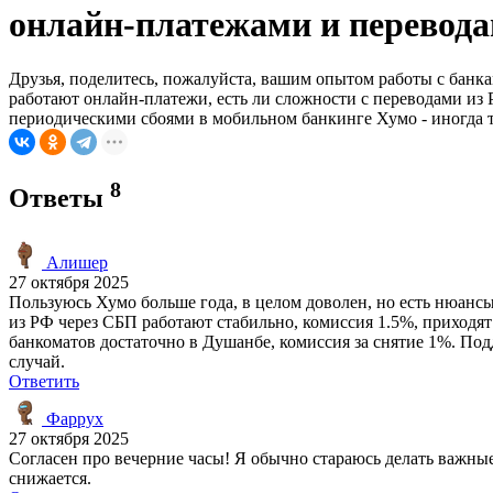
онлайн-платежами и перевод
Друзья, поделитесь, пожалуйста, вашим опытом работы с бан
работают онлайн-платежи, есть ли сложности с переводами из Р
периодическими сбоями в мобильном банкинге Хумо - иногда тр
8
Ответы
Алишер
27 октября 2025
Пользуюсь Хумо больше года, в целом доволен, но есть нюансы
из РФ через СБП работают стабильно, комиссия 1.5%, приходят
банкоматов достаточно в Душанбе, комиссия за снятие 1%. Под
случай.
Ответить
Фаррух
27 октября 2025
Согласен про вечерние часы! Я обычно стараюсь делать важные
снижается.