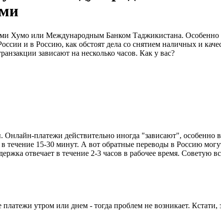
ами
ками Хумо или Международным Банком Таджикистана. Особенно и
оссии и в Россию, как обстоят дела со снятием наличных и каче
анзакции зависают на несколько часов. Как у вас?
. Онлайн-платежи действительно иногда "зависают", особенно ве
 в течение 15-30 минут. А вот обратные переводы в Россию могу
держка отвечает в течение 2-3 часов в рабочее время. Советую
 платежи утром или днем - тогда проблем не возникает. Кстати,