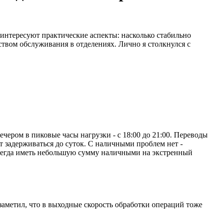
нтересуют практические аспекты: насколько стабильно
ством обслуживания в отделениях. Лично я столкнулся с
чером в пиковые часы нагрузки - с 18:00 до 21:00. Переводы
т задерживаться до суток. С наличными проблем нет -
 всегда иметь небольшую сумму наличными на экстренный
 заметил, что в выходные скорость обработки операций тоже