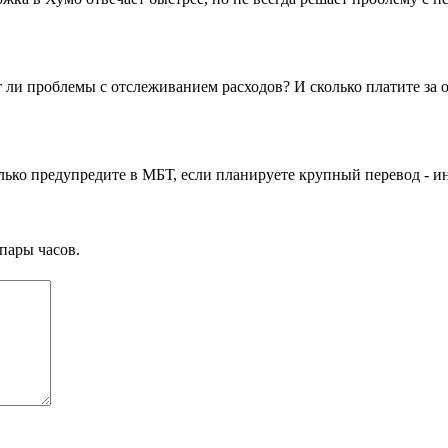
ют ли проблемы с отслеживанием расходов? И сколько платите за 
лько предупредите в МБТ, если планируете крупный перевод - ин
пары часов.