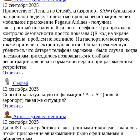
13 сентября 2025
Приветствую! Летала из Стамбула (аэропорт SAW) буквально
на прошлой неделе. Полностью прошла регистрацию через
мобильное приложение Pegasus Airlines - получила
электронный посадочный талон в телефоне. При проходе к
контролю безопасности просто показала QR-код на экране
смартфона, проблем не возникло. На паспортном контроле
также приняли электронную версию. Однако рекомендую
убедиться, что батарея телефона заряжена - были случаи, когда
пассажирам приходилось возвращаться к стойкам
регистрации для печати бумажной версии при разряженном
устройстве.
Ответить
Сергей
13 сентября 2025
Спасибо за актуальную информацию! А в IST (новый
аэропорт) такая же ситуация?
Ответить
Анна_Путешественница
13 сентября 2025
Да, в IST также работают с электронными талонами. Главное -
чтобы приложение авиакомпании было официальным и
обновленным.