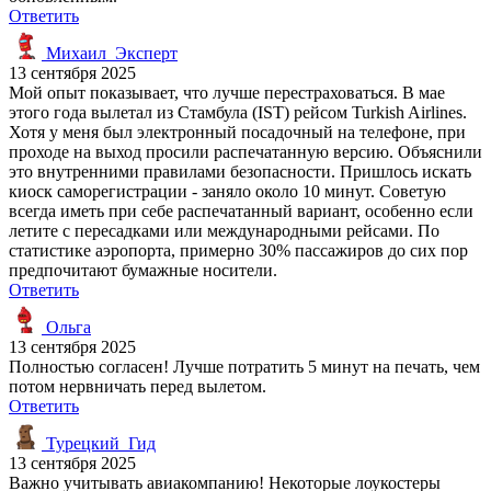
Ответить
Михаил_Эксперт
13 сентября 2025
Мой опыт показывает, что лучше перестраховаться. В мае
этого года вылетал из Стамбула (IST) рейсом Turkish Airlines.
Хотя у меня был электронный посадочный на телефоне, при
проходе на выход просили распечатанную версию. Объяснили
это внутренними правилами безопасности. Пришлось искать
киоск саморегистрации - заняло около 10 минут. Советую
всегда иметь при себе распечатанный вариант, особенно если
летите с пересадками или международными рейсами. По
статистике аэропорта, примерно 30% пассажиров до сих пор
предпочитают бумажные носители.
Ответить
Ольга
13 сентября 2025
Полностью согласен! Лучше потратить 5 минут на печать, чем
потом нервничать перед вылетом.
Ответить
Турецкий_Гид
13 сентября 2025
Важно учитывать авиакомпанию! Некоторые лоукостеры