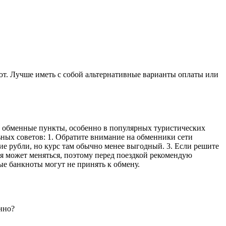
ют. Лучше иметь с собой альтернативные варианты оплаты или
е обменные пункты, особенно в популярных туристических
льных советов: 1. Обратите внимание на обменники сети
ие рубли, но курс там обычно менее выгодный. 3. Если решите
ия может меняться, поэтому перед поездкой рекомендую
е банкноты могут не принять к обмену.
нно?