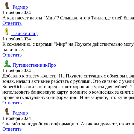
Радмир
1 ноября 2024
А как насчет карты "Мир"? Слышал, что в Таиланде с ней быв
Ответить
ТайскийГид
1 ноября 2024
К сожалению, с картами "Мир" на Пхукете действительно могу
наличные.
Ответить
ПутешественникПро
1 ноября 2024
Добавлю к ответу коллеги. На Пхукете ситуация с обменом ва
зонах, начали активнее работать с рублями. Это связано с ув
SuperRich - они часто предлагают хорошие курсы для рублей. 
использовать банковскую карту, помните о комиссиях за снят
проверить актуальную информацию. И не забудьте, что купюры
Ответить
Радмир
1 ноября 2024
Спасибо за подробную информацию! А как вы думаете, стоит ли
Ответить