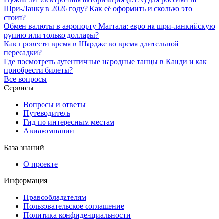
Шри-Ланку в 2026 году? Как её оформить и сколько это
стоит?
Обмен валюты в аэропорту Маттала: евро на шри-ланкийскую
рупию или только доллары?
Как провести время в Шардже во время длительной
пересадки?
Где посмотреть аутентичные народные танцы в Канди и как
приобрести билеты?
Все вопросы
Сервисы
Вопросы и ответы
Путеводитель
Гид по интересным местам
Авиакомпании
База знаний
О проекте
Информация
Правообладателям
Пользовательское соглашение
Политика конфиденциальности