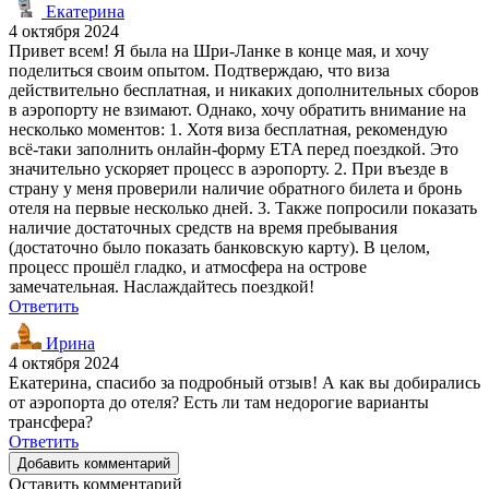
Екатерина
4 октября 2024
Привет всем! Я была на Шри-Ланке в конце мая, и хочу
поделиться своим опытом. Подтверждаю, что виза
действительно бесплатная, и никаких дополнительных сборов
в аэропорту не взимают. Однако, хочу обратить внимание на
несколько моментов: 1. Хотя виза бесплатная, рекомендую
всё-таки заполнить онлайн-форму ETA перед поездкой. Это
значительно ускоряет процесс в аэропорту. 2. При въезде в
страну у меня проверили наличие обратного билета и бронь
отеля на первые несколько дней. 3. Также попросили показать
наличие достаточных средств на время пребывания
(достаточно было показать банковскую карту). В целом,
процесс прошёл гладко, и атмосфера на острове
замечательная. Наслаждайтесь поездкой!
Ответить
Ирина
4 октября 2024
Екатерина, спасибо за подробный отзыв! А как вы добирались
от аэропорта до отеля? Есть ли там недорогие варианты
трансфера?
Ответить
Добавить комментарий
Оставить комментарий