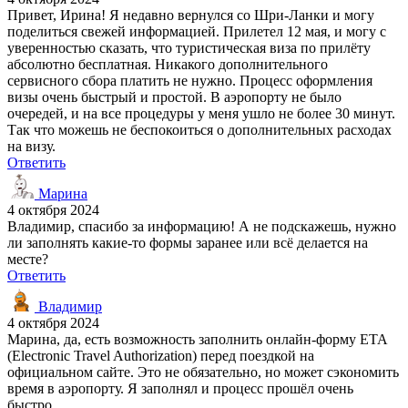
Привет, Ирина! Я недавно вернулся со Шри-Ланки и могу
поделиться свежей информацией. Прилетел 12 мая, и могу с
уверенностью сказать, что туристическая виза по прилёту
абсолютно бесплатная. Никакого дополнительного
сервисного сбора платить не нужно. Процесс оформления
визы очень быстрый и простой. В аэропорту не было
очередей, и на все процедуры у меня ушло не более 30 минут.
Так что можешь не беспокоиться о дополнительных расходах
на визу.
Ответить
Марина
4 октября 2024
Владимир, спасибо за информацию! А не подскажешь, нужно
ли заполнять какие-то формы заранее или всё делается на
месте?
Ответить
Владимир
4 октября 2024
Марина, да, есть возможность заполнить онлайн-форму ETA
(Electronic Travel Authorization) перед поездкой на
официальном сайте. Это не обязательно, но может сэкономить
время в аэропорту. Я заполнял и процесс прошёл очень
быстро.