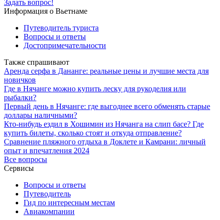
Задать вопрос!
Информация о Вьетнаме
Путеводитель туриста
Вопросы и ответы
Достопримечательности
Также спрашивают
Аренда серфа в Дананге: реальные цены и лучшие места для
новичков
Где в Нячанге можно купить леску для рукоделия или
рыбалки?
Первый день в Нячанге: где выгоднее всего обменять старые
доллары наличными?
Кто-нибудь ездил в Хошимин из Нячанга на слип басе? Где
купить билеты, сколько стоят и откуда отправление?
Сравнение пляжного отдыха в Доклете и Камрани: личный
опыт и впечатления 2024
Все вопросы
Сервисы
Вопросы и ответы
Путеводитель
Гид по интересным местам
Авиакомпании