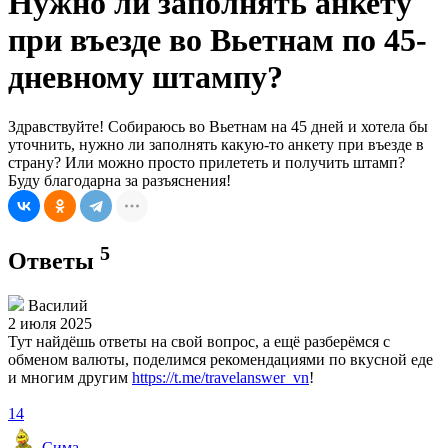
Нужно ли заполнять анкету
при въезде во Вьетнам по 45-
дневному штампу?
Здравствуйте! Собираюсь во Вьетнам на 45 дней и хотела бы
уточнить, нужно ли заполнять какую-то анкету при въезде в
страну? Или можно просто прилететь и получить штамп?
Буду благодарна за разъяснения!
5
Ответы
Василий
2 июля 2025
Тут найдёшь ответы на свой вопрос, а ещё разберёмся с
обменом валюты, поделимся рекомендациями по вкусной еде
и многим другим
https://t.me/travelanswer_vn
!
14
Сима