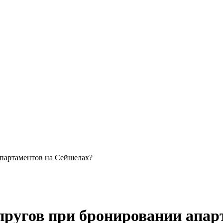
апартаментов на Сейшелах?
пругов при бронировании апар