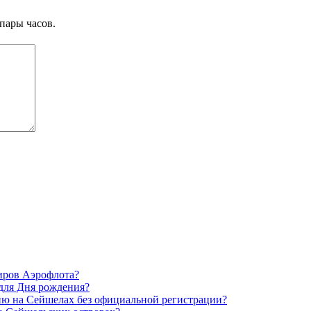
пары часов.
жиров Аэрофлота?
 для Дня рождения?
ию на Сейшелах без официальной регистрации?