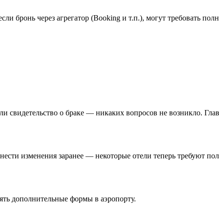
если бронь через агрегатор (Booking и т.п.), могут требовать по
ли свидетельство о браке — никаких вопросов не возникло. Гла
нести изменения заранее — некоторые отели теперь требуют по
ять дополнительные формы в аэропорту.