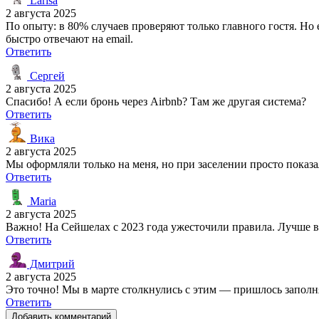
Larisa
2 августа 2025
По опыту: в 80% случаев проверяют только главного гостя. Но 
быстро отвечают на email.
Ответить
Сергей
2 августа 2025
Спасибо! А если бронь через Airbnb? Там же другая система?
Ответить
Вика
2 августа 2025
Мы оформляли только на меня, но при заселении просто показа
Ответить
Maria
2 августа 2025
Важно! На Сейшелах с 2023 года ужесточили правила. Лучше в
Ответить
Дмитрий
2 августа 2025
Это точно! Мы в марте столкнулись с этим — пришлось заполн
Ответить
Добавить комментарий