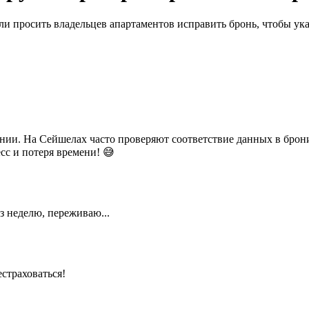
 ли просить владельцев апартаментов исправить бронь, чтобы ука
лении. На Сейшелах часто проверяют соответствие данных в бро
сс и потеря времени! 😅
з неделю, переживаю...
страховаться!