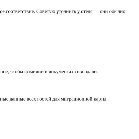
лное соответствие. Советую уточнить у отеля — они обычно
вное, чтобы фамилии в документах совпадали.
лные данные всех гостей для миграционной карты.