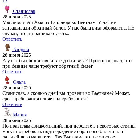
13
Станислав
28 июня 2025
Мы летали Air Asia из Таиланда во Вьетнам. У нас не
запрашивали обратный билет. У нас была виза оформлена. Но
случаи, что запрашивают, есть...
Ответить
Андрей
28 июня 2025
А у вас был безвизовый въезд или виза? Просто слышал, что
при безвизе чаще требуют обратный билет.
Ответить
Ольга
28 июня 2025
Станислав, а сколько дней вы провели во Вьетнаме? Может,
срок пребывания влияет на требования?
Ответить
Мария
28 июня 2025
По правилам авиакомпаний, при перелете в некоторые страны
могут потребовать подтверждение обратного билета или
дальнейшего маршрута. Для Вьетнама это не строгое