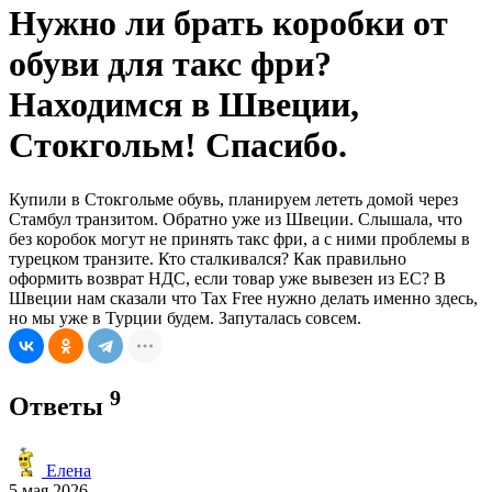
Нужно ли брать коробки от
обуви для такс фри?
Находимся в Швеции,
Стокгольм! Спасибо.
Купили в Стокгольме обувь, планируем лететь домой через
Стамбул транзитом. Обратно уже из Швеции. Слышала, что
без коробок могут не принять такс фри, а с ними проблемы в
турецком транзите. Кто сталкивался? Как правильно
оформить возврат НДС, если товар уже вывезен из ЕС? В
Швеции нам сказали что Tax Free нужно делать именно здесь,
но мы уже в Турции будем. Запуталась совсем.
9
Ответы
Елена
5 мая 2026