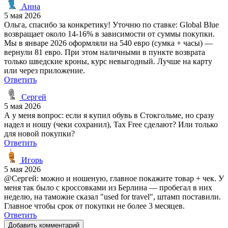
Анна
5 мая 2026
Ольга, спасибо за конкретику! Уточню по ставке: Global Blue
возвращает около 14-16% в зависимости от суммы покупки.
Мы в январе 2026 оформляли на 540 евро (сумка + часы) —
вернули 81 евро. При этом наличными в пункте возврата
только шведские кроны, курс невыгодный. Лучше на карту
или через приложение.
Ответить
Сергей
5 мая 2026
А у меня вопрос: если я купил обувь в Стокгольме, но сразу
надел и ношу (чеки сохранил), Tax Free сделают? Или только
для новой покупки?
Ответить
Игорь
5 мая 2026
@Сергей: можно и ношеную, главное покажите товар + чек. У
меня так было с кроссовками из Берлина — пробегал в них
неделю, на таможне сказал "used for travel", штамп поставили.
Главное чтобы срок от покупки не более 3 месяцев.
Ответить
Добавить комментарий