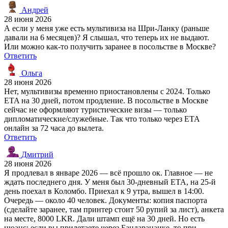
Андрей
28 июня 2026
А если у меня уже есть мультивиза на Шри-Ланку (раньше
давали на 6 месяцев)? Я слышал, что теперь их не выдают.
Или можно как-то получить заранее в посольстве в Москве?
Ответить
Ольга
28 июня 2026
Нет, мультивизы временно приостановлены с 2024. Только
ETA на 30 дней, потом продление. В посольстве в Москве
сейчас не оформляют туристические визы — только
дипломатические/служебные. Так что только через ETA
онлайн за 72 часа до вылета.
Ответить
Дмитрий
28 июня 2026
Я продлевал в январе 2026 — всё прошло ок. Главное — не
ждать последнего дня. У меня был 30-дневный ETA, на 25-й
день поехал в Коломбо. Приехал к 9 утра, вышел в 14:00.
Очередь — около 40 человек. Документы: копия паспорта
(сделайте заранее, там принтер стоит 50 рупий за лист), анкета
на месте, 8000 LKR. Дали штамп ещё на 30 дней. Но есть
нюанс: если вы прилетаете через Бандаранаике, то при