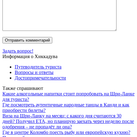
Задать вопрос!
Информация о Хиккадува
Путеводитель туриста
Вопросы и ответы
Достопримечательности
Также спрашивают
Какие алкогольные напитки стоит попробовать на Шри-Ланке
для туриста?
Где посмотреть аутентичные народные танцы в Канди и как
приобрести билеты?
Виза на Шри-Ланку на месяц: с какого дня считаются 30
дней? Получил ETA, но планирую заехать через неделю после
одобрения – не пропадёт ли она?
Где в центре Коломбо поесть рыбу или европейскую кухню?