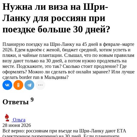
Нужна ли виза на Шри-
Ланку для россиян при
поездке больше 30 дней?
Планирую поездку на Шри-Ланку на 45 дней в феврале–марте
2026. Едем вдвоём с женой, бюджет средний, хотим успеть и
пляжи, и чайные плантации. Слышал, что по новым правилам
визу дают только на 30 дней, а потом нужно продлевать на
месте. Подскажите, это так? Сколько стоит продление? Где
оформлять? Можно ли сделать всё онлайн заранее? Или лучше
сделать border run в Мальдивы?
9
Ответы
Ольга
28 июня 2026
Всё верно: россиянам при въезде на Шри-Ланку дают ETA
(электронное разрешение) на 30 дней. Если планируете