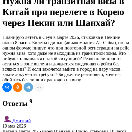
Нужна ли транзитная виза в
Китай при перелете в Корею
через Пекин или Шанхай?
Планирую лететь в Сеул в марте 2026, стыковка в Пекине
около 8 часов. Билеты единые (авиакомпания Air China), но на
одном форуме пишут, что при повторной регистрации на рейс
нужна виза, хотя даже не выходишь из транзитной зоны. Кто-
нибудь сталкивался с такой ситуацией? Реально ли просто
остаться в зоне вылета и дождаться следующего рейса без
всяких виз? И если захочется выйти в город на пару часов,
какие документы требуют? Бюджет не резиновый, хочется
обойтись без лишних расходов на визу.
9
Ответы
Дмитрий
19 мая 2026
Летал в марте 2025 через Шанхай в Токио, стыковка 10 часов.