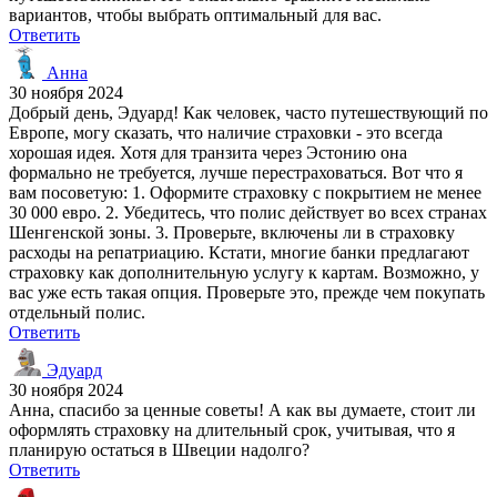
вариантов, чтобы выбрать оптимальный для вас.
Ответить
Анна
30 ноября 2024
Добрый день, Эдуард! Как человек, часто путешествующий по
Европе, могу сказать, что наличие страховки - это всегда
хорошая идея. Хотя для транзита через Эстонию она
формально не требуется, лучше перестраховаться. Вот что я
вам посоветую: 1. Оформите страховку с покрытием не менее
30 000 евро. 2. Убедитесь, что полис действует во всех странах
Шенгенской зоны. 3. Проверьте, включены ли в страховку
расходы на репатриацию. Кстати, многие банки предлагают
страховку как дополнительную услугу к картам. Возможно, у
вас уже есть такая опция. Проверьте это, прежде чем покупать
отдельный полис.
Ответить
Эдуард
30 ноября 2024
Анна, спасибо за ценные советы! А как вы думаете, стоит ли
оформлять страховку на длительный срок, учитывая, что я
планирую остаться в Швеции надолго?
Ответить