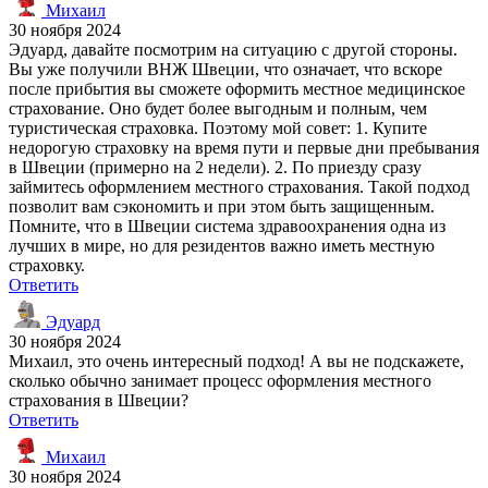
Михаил
30 ноября 2024
Эдуард, давайте посмотрим на ситуацию с другой стороны.
Вы уже получили ВНЖ Швеции, что означает, что вскоре
после прибытия вы сможете оформить местное медицинское
страхование. Оно будет более выгодным и полным, чем
туристическая страховка. Поэтому мой совет: 1. Купите
недорогую страховку на время пути и первые дни пребывания
в Швеции (примерно на 2 недели). 2. По приезду сразу
займитесь оформлением местного страхования. Такой подход
позволит вам сэкономить и при этом быть защищенным.
Помните, что в Швеции система здравоохранения одна из
лучших в мире, но для резидентов важно иметь местную
страховку.
Ответить
Эдуард
30 ноября 2024
Михаил, это очень интересный подход! А вы не подскажете,
сколько обычно занимает процесс оформления местного
страхования в Швеции?
Ответить
Михаил
30 ноября 2024