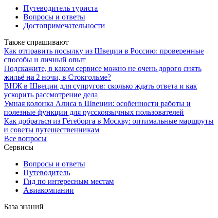
Путеводитель туриста
Вопросы и ответы
Достопримечательности
Также спрашивают
Как отправить посылку из Швеции в Россию: проверенные
способы и личный опыт
Подскажите, в каком сервисе можно не очень дорого снять
жильё на 2 ночи, в Стокгольме?
ВНЖ в Швеции для супругов: сколько ждать ответа и как
ускорить рассмотрение дела
Умная колонка Алиса в Швеции: особенности работы и
полезные функции для русскоязычных пользователей
Как добраться из Гётеборга в Москву: оптимальные маршруты
и советы путешественникам
Все вопросы
Сервисы
Вопросы и ответы
Путеводитель
Гид по интересным местам
Авиакомпании
База знаний