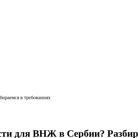
бираемся в требованиях
сти для ВНЖ в Сербии? Разбир