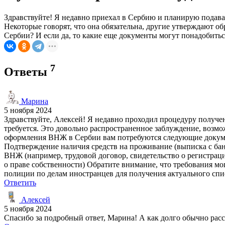
Здравствуйте! Я недавно приехал в Сербию и планирую пода
Некоторые говорят, что она обязательна, другие утверждают о
Сербии? И если да, то какие еще документы могут понадобитьс
7
Ответы
Марина
5 ноября 2024
Здравствуйте, Алексей! Я недавно проходил процедуру получе
требуется. Это довольно распространенное заблуждение, возмо
оформления ВНЖ в Сербии вам потребуются следующие докумен
Подтверждение наличия средств на проживание (выписка с бан
ВНЖ (например, трудовой договор, свидетельство о регистраци
о праве собственности) Обратите внимание, что требования м
полиции по делам иностранцев для получения актуального сп
Ответить
Алексей
5 ноября 2024
Спасибо за подробный ответ, Марина! А как долго обычно ра