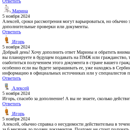
Ответить
Марина
5 ноября 2024
Алексей, сроки рассмотрения могут варьироваться, но обычно э
дополнительные проверки или документы.
Ответить
Игорь
5 ноября 2024
Добрый день! Хочу дополнить ответ Марины и обратить вниман
вы планируете в будущем подавать на ПМЖ или гражданство, та
озаботиться получением этого документа в стране вашего граж
особенно если вы будете запрашивать ее, уже находясь в Серби
информацию в официальных источниках или у специалистов п
Ответить
Алексей
5 ноября 2024
Игорь, спасибо за дополнение! А вы не знаете, сколько дейст
Ответить
Игорь
5 ноября 2024
Алексей, обычно справка о несудимости действительна в тече
за 6 месяцев до подачи документов. Поэтому не стоит получать