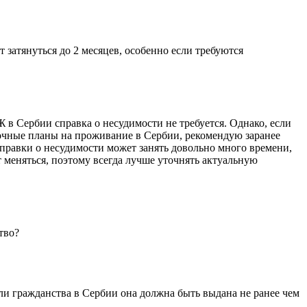
т затянуться до 2 месяцев, особенно если требуются
в Сербии справка о несудимости не требуется. Однако, если
рочные планы на проживание в Сербии, рекомендую заранее
справки о несудимости может занять довольно много времени,
т меняться, поэтому всегда лучше уточнять актуальную
тво?
ли гражданства в Сербии она должна быть выдана не ранее чем