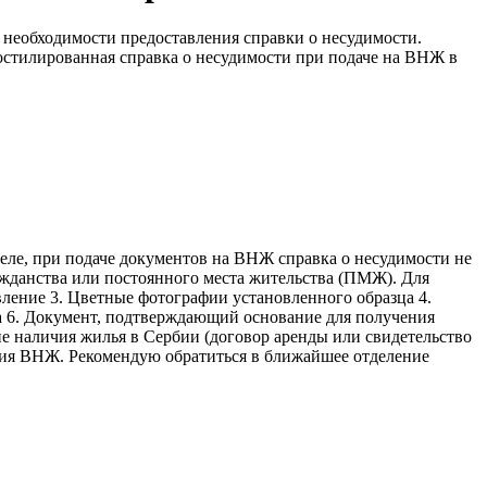
необходимости предоставления справки о несудимости.
постилированная справка о несудимости при подаче на ВНЖ в
еле, при подаче документов на ВНЖ справка о несудимости не
ражданства или постоянного места жительства (ПМЖ). Для
ление 3. Цветные фотографии установленного образца 4.
ка 6. Документ, подтверждающий основание для получения
ие наличия жилья в Сербии (договор аренды или свидетельство
ения ВНЖ. Рекомендую обратиться в ближайшее отделение