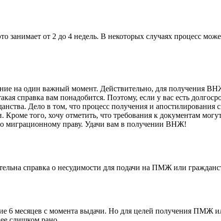
то занимает от 2 до 4 недель. В некоторых случаях процесс може
ие на один важный момент. Действительно, для получения ВНЖ 
кая справка вам понадобится. Поэтому, если у вас есть долгос
данства. Дело в том, что процесс получения и апостилирования 
и. Кроме того, хочу отметить, что требования к документам могу
о миграционному праву. Удачи вам в получении ВНЖ!
вительна справка о несудимости для подачи на ПМЖ или гражданс
ние 6 месяцев с момента выдачи. Но для целей получения ПМЖ и
 ее слишком рано.