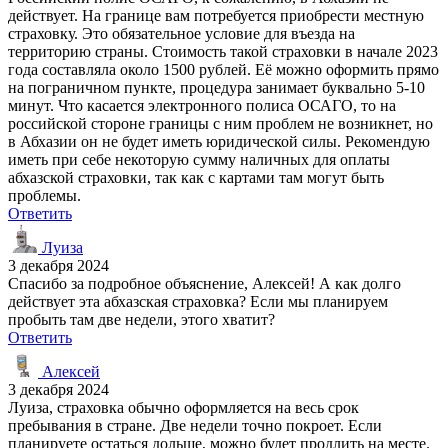
действует. На границе вам потребуется приобрести местную
страховку. Это обязательное условие для въезда на
территорию страны. Стоимость такой страховки в начале 2023
года составляла около 1500 рублей. Её можно оформить прямо
на пограничном пункте, процедура занимает буквально 5-10
минут. Что касается электронного полиса ОСАГО, то на
российской стороне границы с ним проблем не возникнет, но
в Абхазии он не будет иметь юридической силы. Рекомендую
иметь при себе некоторую сумму наличных для оплаты
абхазской страховки, так как с картами там могут быть
проблемы.
Ответить
Луиза
3 декабря 2024
Спасибо за подробное объяснение, Алексей! А как долго
действует эта абхазская страховка? Если мы планируем
пробыть там две недели, этого хватит?
Ответить
Алексей
3 декабря 2024
Луиза, страховка обычно оформляется на весь срок
пребывания в стране. Две недели точно покроет. Если
планируете остаться дольше, можно будет продлить на месте.