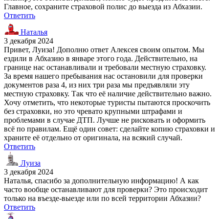
Главное, сохраните страховой полис до выезда из Абхазии.
Ответить
Наталья
3 декабря 2024
Привет, Луиза! Дополню ответ Алексея своим опытом. Мы
ездили в Абхазию в январе этого года. Действительно, на
границе нас останавливали и требовали местную страховку.
За время нашего пребывания нас остановили для проверки
документов раза 4, из них три раза мы предъявляли эту
местную страховку. Так что её наличие действительно важно.
Хочу отметить, что некоторые туристы пытаются проскочить
без страховки, но это чревато крупными штрафами и
проблемами в случае ДТП. Лучше не рисковать и оформить
всё по правилам. Ещё один совет: сделайте копию страховки и
храните её отдельно от оригинала, на всякий случай.
Ответить
Луиза
3 декабря 2024
Наталья, спасибо за дополнительную информацию! А как
часто вообще останавливают для проверки? Это происходит
только на въезде-выезде или по всей территории Абхазии?
Ответить