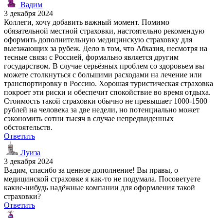
Вадим
3 декабря 2024
Коллеги, хочу добавить важный момент. Помимо
обязательной местной страховки, настоятельно рекомендую
оформить дополнительную медицинскую страховку для
выезжающих за рубеж. Дело в том, что Абхазия, несмотря на
тесные связи с Россией, формально является другим
государством. В случае серьёзных проблем со здоровьем вы
можете столкнуться с большими расходами на лечение или
транспортировку в Россию. Хорошая туристическая страховка
покроет эти риски и обеспечит спокойствие во время отдыха.
Стоимость такой страховки обычно не превышает 1000-1500
рублей на человека за две недели, но потенциально может
сэкономить сотни тысяч в случае непредвиденных
обстоятельств.
Ответить
Луиза
3 декабря 2024
Вадим, спасибо за ценное дополнение! Вы правы, о
медицинской страховке я как-то не подумала. Посоветуете
какие-нибудь надёжные компании для оформления такой
страховки?
Ответить