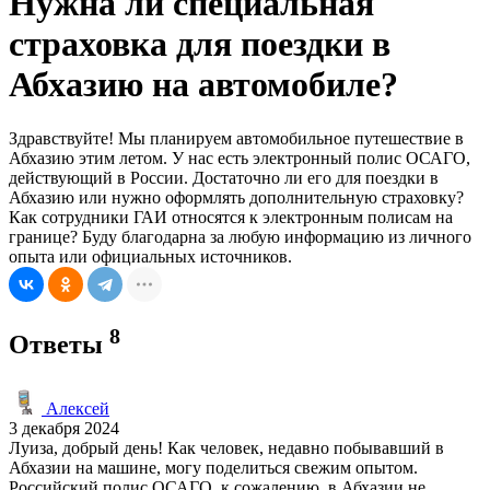
Нужна ли специальная
страховка для поездки в
Абхазию на автомобиле?
Здравствуйте! Мы планируем автомобильное путешествие в
Абхазию этим летом. У нас есть электронный полис ОСАГО,
действующий в России. Достаточно ли его для поездки в
Абхазию или нужно оформлять дополнительную страховку?
Как сотрудники ГАИ относятся к электронным полисам на
границе? Буду благодарна за любую информацию из личного
опыта или официальных источников.
8
Ответы
Алексей
3 декабря 2024
Луиза, добрый день! Как человек, недавно побывавший в
Абхазии на машине, могу поделиться свежим опытом.
Российский полис ОСАГО, к сожалению, в Абхазии не