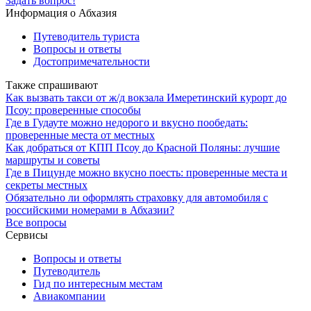
Задать вопрос!
Информация о Абхазия
Путеводитель туриста
Вопросы и ответы
Достопримечательности
Также спрашивают
Как вызвать такси от ж/д вокзала Имеретинский курорт до
Псоу: проверенные способы
Где в Гудауте можно недорого и вкусно пообедать:
проверенные места от местных
Как добраться от КПП Псоу до Красной Поляны: лучшие
маршруты и советы
Где в Пицунде можно вкусно поесть: проверенные места и
секреты местных
Обязательно ли оформлять страховку для автомобиля с
российскими номерами в Абхазии?
Все вопросы
Сервисы
Вопросы и ответы
Путеводитель
Гид по интересным местам
Авиакомпании