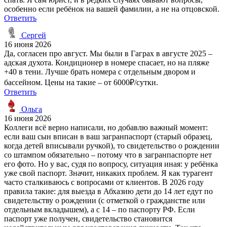
особенно если ребёнок на вашей фамилии, а не на отцовской.
Ответить
Сергей
16 июня 2026
Да, согласен про август. Мы были в Гаграх в августе 2025 –
адская духота. Кондиционер в номере спасает, но на пляже
+40 в тени. Лучше брать номера с отдельным двором и
бассейном. Цены на такие – от 6000₽/сутки.
Ответить
Ольга
16 июня 2026
Коллеги всё верно написали, но добавлю важный момент:
если ваш сын вписан в ваш загранпаспорт (старый образец,
когда детей вписывали ручкой), то свидетельство о рождении
со штампом обязательно – потому что в загранпаспорте нет
его фото. Но у вас, судя по вопросу, ситуация иная: у ребёнка
уже свой паспорт. Значит, никаких проблем. Я как турагент
часто сталкиваюсь с вопросами от клиентов. В 2026 году
правила такие: для выезда в Абхазию дети до 14 лет едут по
свидетельству о рождении (с отметкой о гражданстве или
отдельным вкладышем), а с 14 – по паспорту РФ. Если
паспорт уже получен, свидетельство становится