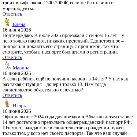
троих в кафе около 1500-2000₽, если не брать вино и
морепродукты.
Ответить
Елена
16 июня 2026
Подтверждаю. В июле 2025 проезжали с сыном 16 лет – у
него только паспорт, никаких претензий. Единственное –
попросили показать его страницу с пропиской, так что
смотрите, чтобы в паспорте был штамп о регистрации.
Ответить
Марина
16 июня 2026
А если ребёнок ещё не получил паспорт в 14 лет? У нас как
раз такая ситуация – дочери только 13. Нам тогда
свидетельство обязательно с печатью?
Ответить
Игорь
16 июня 2026
Официально с 2024 года для поездки в Абхазию детям старше
14 лет достаточно предъявить общегражданский паспорт РФ.
Штамп о гражданстве в свидетельстве о рождении нужен
только тем, у кого нет своего паспорта. Так что ваш случай –