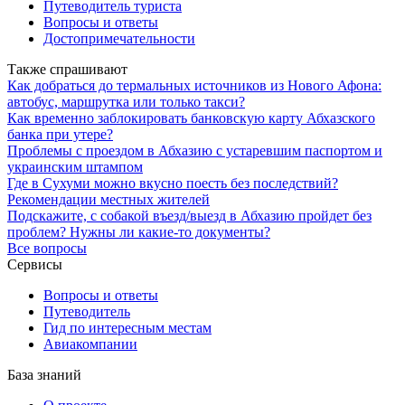
Путеводитель туриста
Вопросы и ответы
Достопримечательности
Также спрашивают
Как добраться до термальных источников из Нового Афона:
автобус, маршрутка или только такси?
Как временно заблокировать банковскую карту Абхазского
банка при утере?
Проблемы с проездом в Абхазию с устаревшим паспортом и
украинским штампом
Где в Сухуми можно вкусно поесть без последствий?
Рекомендации местных жителей
Подскажите, с собакой въезд/выезд в Абхазию пройдет без
проблем? Нужны ли какие-то документы?
Все вопросы
Сервисы
Вопросы и ответы
Путеводитель
Гид по интересным местам
Авиакомпании
База знаний