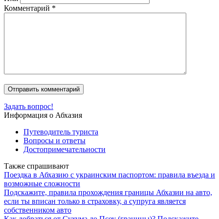
Комментарий
*
Задать вопрос!
Информация о Абхазия
Путеводитель туриста
Вопросы и ответы
Достопримечательности
Также спрашивают
Поездка в Абхазию с украинским паспортом: правила въезда и
возможные сложности
Подскажите, правила прохождения границы Абхазии на авто,
если ты вписан только в страховку, а супруга является
собственником авто
Как добраться от Сухума до Псоу (границы)? Подскажите