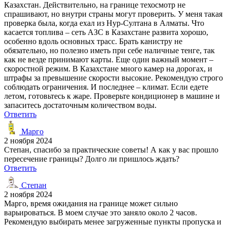
Казахстан. Действительно, на границе техосмотр не
спрашивают, но внутри страны могут проверить. У меня такая
проверка была, когда ехал из Нур-Султана в Алматы. Что
касается топлива – сеть АЗС в Казахстане развита хорошо,
особенно вдоль основных трасс. Брать канистру не
обязательно, но полезно иметь при себе наличные тенге, так
как не везде принимают карты. Еще один важный момент –
скоростной режим. В Казахстане много камер на дорогах, и
штрафы за превышение скорости высокие. Рекомендую строго
соблюдать ограничения. И последнее – климат. Если едете
летом, готовьтесь к жаре. Проверьте кондиционер в машине и
запаситесь достаточным количеством воды.
Ответить
Марго
2 ноября 2024
Степан, спасибо за практические советы! А как у вас прошло
пересечение границы? Долго ли пришлось ждать?
Ответить
Степан
2 ноября 2024
Марго, время ожидания на границе может сильно
варьироваться. В моем случае это заняло около 2 часов.
Рекомендую выбирать менее загруженные пункты пропуска и