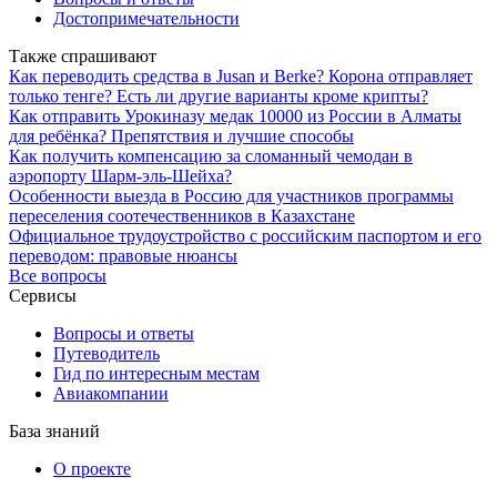
Достопримечательности
Также спрашивают
Как переводить средства в Jusan и Berke? Корона отправляет
только тенге? Есть ли другие варианты кроме крипты?
Как отправить Урокиназу медак 10000 из России в Алматы
для ребёнка? Препятствия и лучшие способы
Как получить компенсацию за сломанный чемодан в
аэропорту Шарм-эль-Шейха?
Особенности выезда в Россию для участников программы
переселения соотечественников в Казахстане
Официальное трудоустройство с российским паспортом и его
переводом: правовые нюансы
Все вопросы
Сервисы
Вопросы и ответы
Путеводитель
Гид по интересным местам
Авиакомпании
База знаний
О проекте