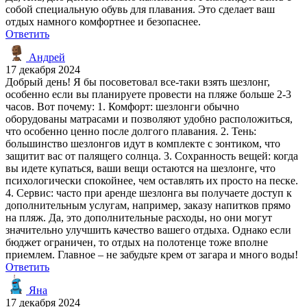
собой специальную обувь для плавания. Это сделает ваш
отдых намного комфортнее и безопаснее.
Ответить
Андрей
17 декабря 2024
Добрый день! Я бы посоветовал все-таки взять шезлонг,
особенно если вы планируете провести на пляже больше 2-3
часов. Вот почему: 1. Комфорт: шезлонги обычно
оборудованы матрасами и позволяют удобно расположиться,
что особенно ценно после долгого плавания. 2. Тень:
большинство шезлонгов идут в комплекте с зонтиком, что
защитит вас от палящего солнца. 3. Сохранность вещей: когда
вы идете купаться, ваши вещи остаются на шезлонге, что
психологически спокойнее, чем оставлять их просто на песке.
4. Сервис: часто при аренде шезлонга вы получаете доступ к
дополнительным услугам, например, заказу напитков прямо
на пляж. Да, это дополнительные расходы, но они могут
значительно улучшить качество вашего отдыха. Однако если
бюджет ограничен, то отдых на полотенце тоже вполне
приемлем. Главное – не забудьте крем от загара и много воды!
Ответить
Яна
17 декабря 2024