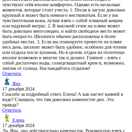
чувствуют себя вполне комфортно. Однако есть несколько
моментов, которые стоит учесть: 1. Песок в лагуне довольно
крупный и может быть немного жестковатым. Если у вас
чувствительная кожа, лучше взять с собой пляжный коврик
или надувной матрас. 2. В высокий сезон на пляже может
быть довольно многолюдно, и найти свободное место может
быть непросто. Шезлонги обычно расположены в более
удобных местах. 3. Если вы планируете провести на пляже
весь день, шезлонг может быть удобнее, особенно для чтения
или отдыха после купания. Но в целом, отдых на полотенце
вполне возможен и многие так и делают. Главное – взять с
собой достаточно воды, солнцезащитный крем и, возможно,
зонтик от солнца. Наслаждайтесь отдыхом!
Ответить
Яна
17 декабря 2024
Спасибо за подробный ответ, Елена! А как насчет камней в
воде? Слышала, что там довольно каменистое дно. Это
правда?
Ответить
Елена
17 декабря 2024
Да, Яна, дно действительно каменистое. Рекомендую взять с