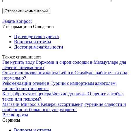
Задать вопрос!
Информация о Олюдениз
Путеводитель туриста
Вопросы и ответы
Достопримечательности
Также спрашивают
Где купить воду Боржоми и сироп солодки в Махмутларе для
лечения пневмонии?
Опыт использования карты Letim в Стамбуле: работает ли она
нормально?
Рекомендации отелей в Турции с импортным алкоголем:
личный опыт и советы
Как добраться от центра Фетхие до пляжа Олдениз: автобус,
такси или пешком?
Магазин Мигрос в Кемере: ассортимент, турецкие сладости и
особенности большого супермаркета
Все вопросы
Сервисы
Вопросы и ответы