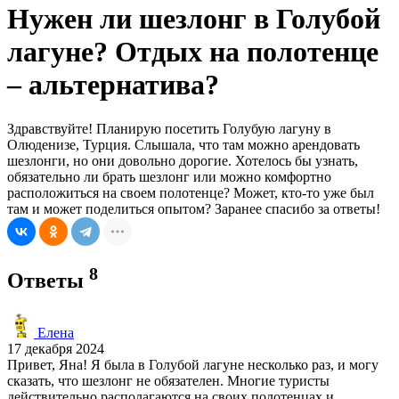
Нужен ли шезлонг в Голубой
лагуне? Отдых на полотенце
– альтернатива?
Здравствуйте! Планирую посетить Голубую лагуну в
Олюденизе, Турция. Слышала, что там можно арендовать
шезлонги, но они довольно дорогие. Хотелось бы узнать,
обязательно ли брать шезлонг или можно комфортно
расположиться на своем полотенце? Может, кто-то уже был
там и может поделиться опытом? Заранее спасибо за ответы!
8
Ответы
Елена
17 декабря 2024
Привет, Яна! Я была в Голубой лагуне несколько раз, и могу
сказать, что шезлонг не обязателен. Многие туристы
действительно располагаются на своих полотенцах и