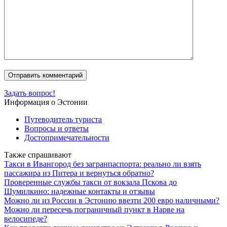
Задать вопрос!
Информация о Эстонии
Путеводитель туриста
Вопросы и ответы
Достопримечательности
Также спрашивают
Такси в Ивангород без загранпаспорта: реально ли взять
пассажира из Питера и вернуться обратно?
Проверенные службы такси от вокзала Пскова до
Шумилкино: надежные контакты и отзывы
Можно ли из России в Эстонию ввезти 200 евро наличными?
Можно ли пересечь пограничный пункт в Нарве на
велосипеде?