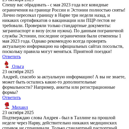
Спешу вас обрадовать - с мая 2023 года все ковидные
ограничения на границе России и Эстонии полностью сняты!
Лично пересекал границу в Нарве три недели назад, и
никаких сертификатов о вакцинации или ПЦР-тестов не
требовали. Проверяли только стандартные документы:
загранпаспорт и визу (если нужна). По данным пограничной
службы Эстонии, последние ограничения были отменены 1
мая 2023 года. Однако рекомендую всегда проверять
актуальную информацию на официальных сайтах посольств,
поскольку правила могут меняться. Приятной поездки!
Ответить
Ольга
23 октября 2025
Андрей, спасибо за актуальную информацию! А вы не знаете,
может быть остались какие-то дополнительные
формальности? Например, анкеты или регистрационные
формы?
Ответить
Михаил
23 октября 2025
Подтверждаю слова Андрея - был в Таллине на прошлой
неделе через Нарву, действительно никаких медицинских
справок не спрашивали. Только стандартный паспортный