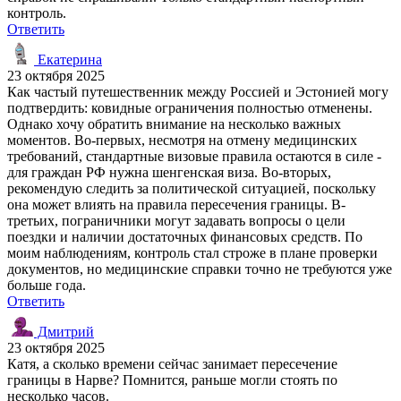
контроль.
Ответить
Екатерина
23 октября 2025
Как частый путешественник между Россией и Эстонией могу
подтвердить: ковидные ограничения полностью отменены.
Однако хочу обратить внимание на несколько важных
моментов. Во-первых, несмотря на отмену медицинских
требований, стандартные визовые правила остаются в силе -
для граждан РФ нужна шенгенская виза. Во-вторых,
рекомендую следить за политической ситуацией, поскольку
она может влиять на правила пересечения границы. В-
третьих, пограничники могут задавать вопросы о цели
поездки и наличии достаточных финансовых средств. По
моим наблюдениям, контроль стал строже в плане проверки
документов, но медицинские справки точно не требуются уже
больше года.
Ответить
Дмитрий
23 октября 2025
Катя, а сколько времени сейчас занимает пересечение
границы в Нарве? Помнится, раньше могли стоять по
несколько часов.