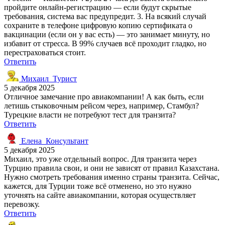
пройдите онлайн-регистрацию — если будут скрытые
требования, система вас предупредит. 3. На всякий случай
сохраните в телефоне цифровую копию сертификата о
вакцинации (если он у вас есть) — это занимает минуту, но
избавит от стресса. В 99% случаев всё проходит гладко, но
перестраховаться стоит.
Ответить
Михаил_Турист
5 декабря 2025
Отличное замечание про авиакомпании! А как быть, если
летишь стыковочным рейсом через, например, Стамбул?
Турецкие власти не потребуют тест для транзита?
Ответить
Елена_Консультант
5 декабря 2025
Михаил, это уже отдельный вопрос. Для транзита через
Турцию правила свои, и они не зависят от правил Казахстана.
Нужно смотреть требования именно страны транзита. Сейчас,
кажется, для Турции тоже всё отменено, но это нужно
уточнять на сайте авиакомпании, которая осуществляет
перевозку.
Ответить