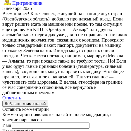
Приграничник
5 декабря 2025
Всем привет! Как человек, живущий на границе двух стран
(Оренбургская область), добавлю про наземный въезд. Если
вдруг решите ехать на машине или поезде, то там ситуация
ещё проще. На КПП "Оренбург — Акжар" или других
автомобильных переходах уже давно не спрашивают никаких
медицинских документов, связанных с ковидом. Проверяют
только стандартный пакет: паспорт, документы на машину,
страховку Зелёная карта. Иногда могут спросить о цели
поездки. Что касается поездов, например, маршрута Москва
— Алматы, то при посадке также не требуют тесты. Но! Если
у вас будут явные признаки болезни (температура, сильный
кашель), вас, конечно, могут направить к медику. Это общее
правило, не связанное с пандемией. Так что главное —
чувствовать себя здоровым. В целом, атмосфера на границе
сейчас совершенно спокойная, всё вернулось к
доболезненным временам.
Ответить
Добавить комментарий
Оставить комментарий
Комментарии появляются на сайте после модерации, в
течение пары часов.
Имя