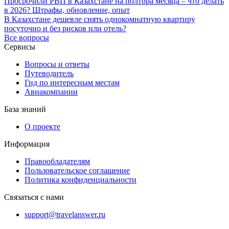
Просрочили РВП в Казахстане на полтора месяца – что делать
в 2026? Штрафы, обновление, опыт
В Казахстане дешевле снять однокомнатную квартиру
посуточно и без рисков или отель?
Все вопросы
Сервисы
Вопросы и ответы
Путеводитель
Гид по интересным местам
Авиакомпании
База знаний
О проекте
Информация
Правообладателям
Пользовательское соглашение
Политика конфиденциальности
Связаться с нами
support@travelanswer.ru