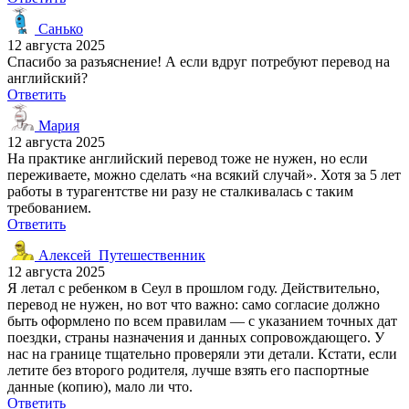
Санько
12 августа 2025
Спасибо за разъяснение! А если вдруг потребуют перевод на
английский?
Ответить
Мария
12 августа 2025
На практике английский перевод тоже не нужен, но если
переживаете, можно сделать «на всякий случай». Хотя за 5 лет
работы в турагентстве ни разу не сталкивалась с таким
требованием.
Ответить
Алексей_Путешественник
12 августа 2025
Я летал с ребенком в Сеул в прошлом году. Действительно,
перевод не нужен, но вот что важно: само согласие должно
быть оформлено по всем правилам — с указанием точных дат
поездки, страны назначения и данных сопровождающего. У
нас на границе тщательно проверяли эти детали. Кстати, если
летите без второго родителя, лучше взять его паспортные
данные (копию), мало ли что.
Ответить