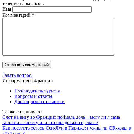
течение пары часов.
Имя
Комментарий
*
Задать вопрос!
Информация о Франции
Путеводитель туриста
Вопросы и ответы
Достопримечательности
Также спрашивают
Слот на визу во Францию поймала дочь – могу ли я сама
заполнить анкету или это она должна сделать?
Как посетить остров Сен-Луи в Париже: нужны ли QR-коды в
2024 году?