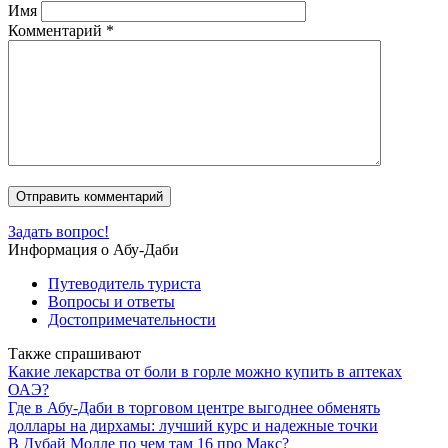
Имя
Комментарий
*
Задать вопрос!
Информация о Абу-Даби
Путеводитель туриста
Вопросы и ответы
Достопримечательности
Также спрашивают
Какие лекарства от боли в горле можно купить в аптеках
ОАЭ?
Где в Абу-Даби в торговом центре выгоднее обменять
доллары на дирхамы: лучший курс и надежные точки
В Дубай Молле по чем там 16 про Макс?