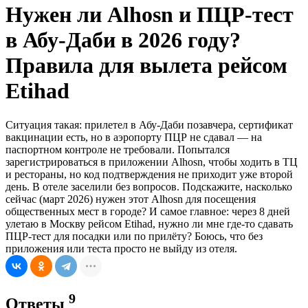
Нужен ли Alhosn и ПЦР-тест
в Абу-Даби в 2026 году?
Правила для вылета рейсом
Etihad
Ситуация такая: прилетел в Абу-Даби позавчера, сертификат
вакцинации есть, но в аэропорту ПЦР не сдавал — на
паспортном контроле не требовали. Попытался
зарегистрироваться в приложении Alhosn, чтобы ходить в ТЦ
и рестораны, но код подтверждения не приходит уже второй
день. В отеле заселили без вопросов. Подскажите, насколько
сейчас (март 2026) нужен этот Alhosn для посещения
общественных мест в городе? И самое главное: через 8 дней
улетаю в Москву рейсом Etihad, нужно ли мне где-то сдавать
ПЦР-тест для посадки или по прилёту? Боюсь, что без
приложения или теста просто не выйду из отеля.
9
Ответы