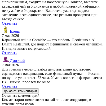
с приложением, сходите на набережную Corniche, выпейте
караковый чай за 5 дирхамов в любой локальной кафешке и
не думайте о бюрократии. Ваш отель уже подтвердил
заселение, а это единственное, что реально проверяют при
въезде сейчас.
Ответить
Елена
7 мая 2026
Караковый чай на Corniche — это любовь. Особенно в Al
Dhafra Restaurant, где подают с финиками и свежей лепёшкой.
И вид на закате потрясающий.
Ответить
Дмитрий
7 мая 2026
Для транзита через Стамбул действительно достаточно
сертификата вакцинации, если финальный пункт — Россия,
но лучше уточнять за 72 часа. У меня коллега в феврале летел
EY+Turkish, проблем не было.
Ответить
Добавить комментарий
Оставить комментарий
Комментарии появляются на сайте после модерации, в
течение пары часов.