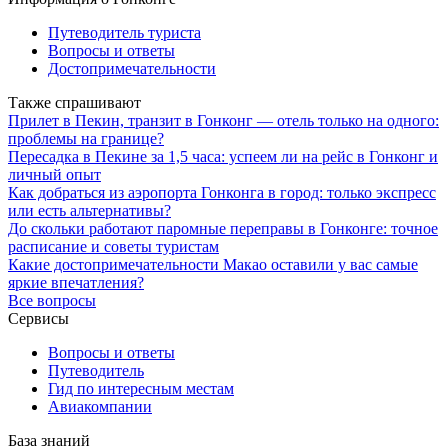
Путеводитель туриста
Вопросы и ответы
Достопримечательности
Также спрашивают
Прилет в Пекин, транзит в Гонконг — отель только на одного:
проблемы на границе?
Пересадка в Пекине за 1,5 часа: успеем ли на рейс в Гонконг и
личный опыт
Как добраться из аэропорта Гонконга в город: только экспресс
или есть альтернативы?
До скольки работают паромные переправы в Гонконге: точное
расписание и советы туристам
Какие достопримечательности Макао оставили у вас самые
яркие впечатления?
Все вопросы
Сервисы
Вопросы и ответы
Путеводитель
Гид по интересным местам
Авиакомпании
База знаний