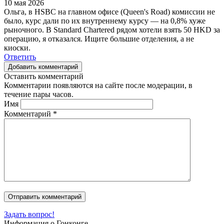
10 мая 2026
Ольга, в HSBC на главном офисе (Queen's Road) комиссии не
было, курс дали по их внутреннему курсу — на 0,8% хуже
рыночного. В Standard Chartered рядом хотели взять 50 HKD за
операцию, я отказался. Ищите большие отделения, а не
киоски.
Ответить
Добавить комментарий
Оставить комментарий
Комментарии появляются на сайте после модерации, в
течение пары часов.
Имя
Комментарий
*
Задать вопрос!
Информация о Гонконге