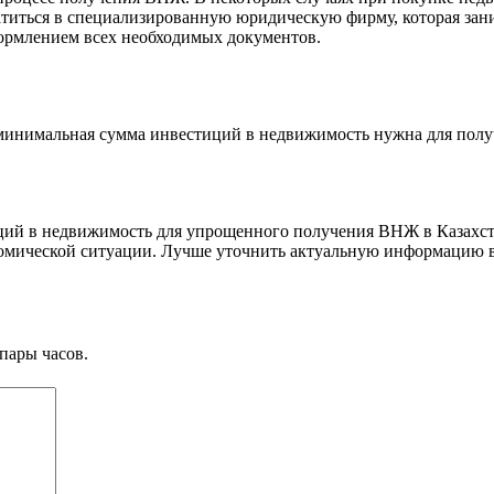
титься в специализированную юридическую фирму, которая зан
ормлением всех необходимых документов.
я минимальная сумма инвестиций в недвижимость нужна для по
ций в недвижимость для упрощенного получения ВНЖ в Казахста
ономической ситуации. Лучше уточнить актуальную информацию
пары часов.