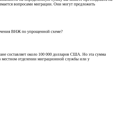
имается вопросами миграции. Они могут предложить
лучения ВНЖ по упрощенной схеме?
не составляет около 100 000 долларов США. Но эта сумма
 в местном отделении миграционной службы или у