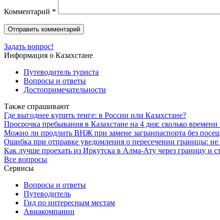
Комментарий
*
Задать вопрос!
Информация о Казахстане
Путеводитель туриста
Вопросы и ответы
Достопримечательности
Также спрашивают
Где выгоднее купить тенге: в России или Казахстане?
Просрочка пребывания в Казахстане на 4 дня: сколько времени
Можно ли продлить ВНЖ при замене загранпаспорта без посещ
Ошибка при отправке уведомления о пересечении границы: не 
Как лучше проехать из Иркутска в Алма-Ату через границу и с
Все вопросы
Сервисы
Вопросы и ответы
Путеводитель
Гид по интересным местам
Авиакомпании