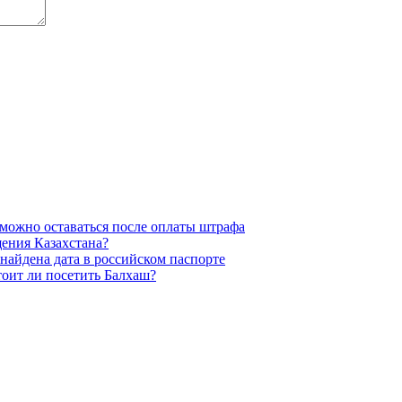
 можно оставаться после оплаты штрафа
ения Казахстана?
найдена дата в российском паспорте
тоит ли посетить Балхаш?