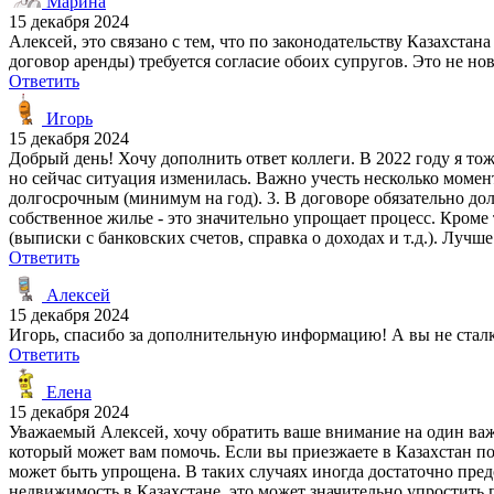
Марина
15 декабря 2024
Алексей, это связано с тем, что по законодательству Казахста
договор аренды) требуется согласие обоих супругов. Это не нов
Ответить
Игорь
15 декабря 2024
Добрый день! Хочу дополнить ответ коллеги. В 2022 году я то
но сейчас ситуация изменилась. Важно учесть несколько моме
долгосрочным (минимум на год). 3. В договоре обязательно до
собственное жилье - это значительно упрощает процесс. Кроме
(выписки с банковских счетов, справка о доходах и т.д.). Луч
Ответить
Алексей
15 декабря 2024
Игорь, спасибо за дополнительную информацию! А вы не сталки
Ответить
Елена
15 декабря 2024
Уважаемый Алексей, хочу обратить ваше внимание на один важ
который может вам помочь. Если вы приезжаете в Казахстан 
может быть упрощена. В таких случаях иногда достаточно пред
недвижимость в Казахстане, это может значительно упростит