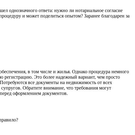
шел однозначного ответа: нужно ли нотариальное согласие
процедуру и может поделиться опытом? Заранее благодарен за
обеспечения, в том числе и жилья. Однако процедура немного
ую регистрацию. Это более надежный вариант, чем просто
2. Потребуются все документы на недвижимость от всех
х супругов. Обратите внимание, что требования могут
 перед оформлением документов.
 правило?