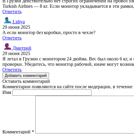
В Грузии действительно нет строгих ограничений на провоз эл
Turkish Airlines — 8 кг. Если монитор укладывается в эти рам
Ответить
Lidiya
29 июня 2025
А если монитор без коробки, просто в чехле?
Ответить
Дмитрий
29 июня 2025
Я летал в Грузию с монитором 24 дюйма. Вес был около 6 кг, 
проверки. Убедитесь, что монитор рабочий, иначе могут возник
Ответить
Добавить комментарий
Оставить комментарий
Комментарии появляются на сайте после модерации, в течение 
Имя
Комментарий
*