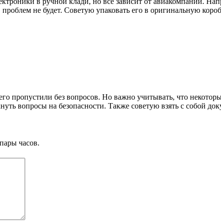
ектроники в ручной клади, но всё зависит от авиакомпании. Нап
ки, проблем не будет. Советую упаковать его в оригинальную ко
и его пропустили без вопросов. Но важно учитывать, что некото
нуть вопросы на безопасности. Также советую взять с собой доку
пары часов.