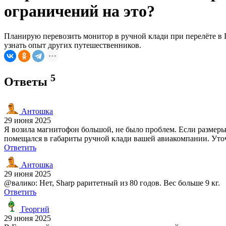
ограничений на это?
Планирую перевозить монитор в ручной клади при перелёте в Г
узнать опыт других путешественников.
5
Ответы
Антошка
29 июня 2025
Я возила магнитофон большой, не было проблем. Если размеры 
помещался в габариты ручной клади вашей авиакомпании. Уточн
Ответить
Антошка
29 июня 2025
@валико: Нет, Sharp раритетный из 80 годов. Вес больше 9 кг.
Ответить
Георгий
29 июня 2025