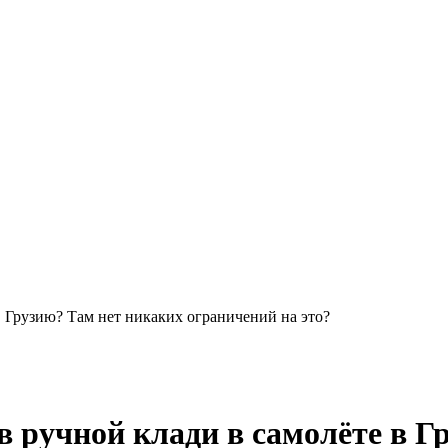
в Грузию? Там нет никаких ограничений на это?
в ручной клади в самолёте в Г