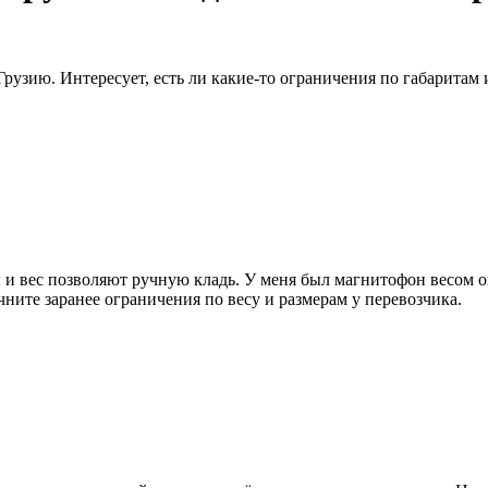
рузию. Интересует, есть ли какие-то ограничения по габаритам 
и вес позволяют ручную кладь. У меня был магнитофон весом око
ите заранее ограничения по весу и размерам у перевозчика.