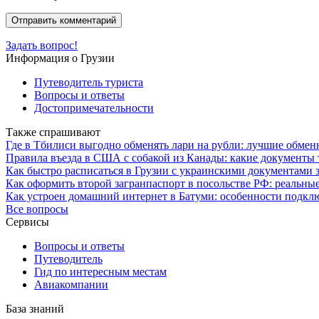
Задать вопрос!
Информация о Грузии
Путеводитель туриста
Вопросы и ответы
Достопримечательности
Также спрашивают
Где в Тбилиси выгодно обменять лари на рубли: лучшие обмен
Правила въезда в США с собакой из Канады: какие документы 
Как быстро расписаться в Грузии с украинскими документами 
Как оформить второй загранпаспорт в посольстве РФ: реальны
Как устроен домашний интернет в Батуми: особенности подкл
Все вопросы
Сервисы
Вопросы и ответы
Путеводитель
Гид по интересным местам
Авиакомпании
База знаний