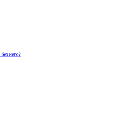
 без него?