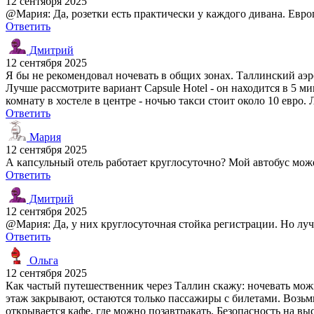
12 сентября 2025
@Мария: Да, розетки есть практически у каждого дивана. Евро
Ответить
Дмитрий
12 сентября 2025
Я бы не рекомендовал ночевать в общих зонах. Таллинский аэр
Лучше рассмотрите вариант Capsule Hotel - он находится в 5 ми
комнату в хостеле в центре - ночью такси стоит около 10 евро
Ответить
Мария
12 сентября 2025
А капсульный отель работает круглосуточно? Мой автобус може
Ответить
Дмитрий
12 сентября 2025
@Мария: Да, у них круглосуточная стойка регистрации. Но луч
Ответить
Ольга
12 сентября 2025
Как частый путешественник через Таллин скажу: ночевать можно
этаж закрывают, остаются только пассажиры с билетами. Возьми
открывается кафе, где можно позавтракать. Безопасность на выс