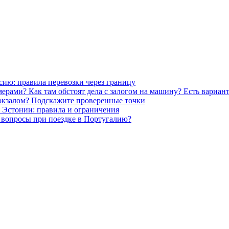
сию: правила перевозки через границу
ерами? Как там обстоят дела с залогом на машину? Есть вариант
овокзалом? Подскажите проверенные точки
и Эстонии: правила и ограничения
 вопросы при поездке в Португалию?