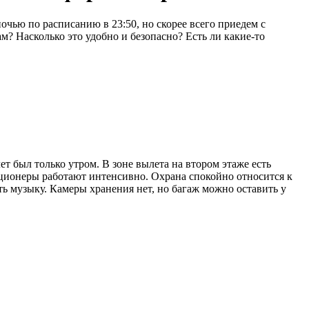
очью по расписанию в 23:50, но скорее всего приедем с
там? Насколько это удобно и безопасно? Есть ли какие-то
ет был только утром. В зоне вылета на втором этаже есть
ционеры работают интенсивно. Охрана спокойно относится к
ать музыку. Камеры хранения нет, но багаж можно оставить у