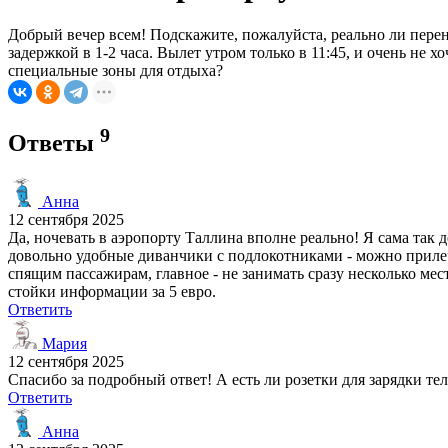
Добрый вечер всем! Подскажите, пожалуйста, реально ли перен
задержкой в 1-2 часа. Вылет утром только в 11:45, и очень не х
специальные зоны для отдыха?
9
Ответы
Анна
12 сентября 2025
Да, ночевать в аэропорту Таллина вполне реально! Я сама так 
довольно удобные диванчики с подлокотниками - можно прилеч
спящим пассажирам, главное - не занимать сразу несколько мес
стойки информации за 5 евро.
Ответить
Мария
12 сентября 2025
Спасибо за подробный ответ! А есть ли розетки для зарядки т
Ответить
Анна