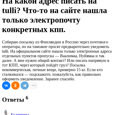
На какой адрес писать на
tulli? Что-то на сайте нашла
только электропочту
конкретных кпп.
Собираю посылку из Финляндии в Россию через почтового
оператора, но на таможне просят предварительно уведомить
tulli. На официальном сайте нашла только электронные адреса
отдельных пунктов пропуска — Ваалимаа, Нуйямаа и так
далее. А мне нужен общий контакт? Или писать напрямую в
тот КПП, через который пойдёт груз? Посылка
некоммерческая, личные вещи, примерно 15 кг. Если кто
сталкивался — подскажите, пожалуйста, как правильно
оформить уведомление. Заранее спасибо.
6
Ответы
Екатерина