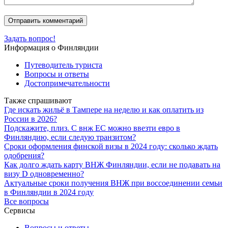
Задать вопрос!
Информация о Финляндии
Путеводитель туриста
Вопросы и ответы
Достопримечательности
Также спрашивают
Где искать жильё в Тампере на неделю и как оплатить из
России в 2026?
Подскажите, плиз. С внж ЕС можно ввезти евро в
Финляндию, если следую транзитом?
Сроки оформления финской визы в 2024 году: сколько ждать
одобрения?
Как долго ждать карту ВНЖ Финляндии, если не подавать на
визу D одновременно?
Актуальные сроки получения ВНЖ при воссоединении семьи
в Финляндии в 2024 году
Все вопросы
Сервисы
Вопросы и ответы