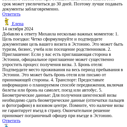
срок может увеличиться до 30 дней. Поэтому лучше подавать
документы заблаговременно.
Ответить
Елена
14 октября 2024
Добавлю к ответу Михаила несколько важных моментов: 1.
Цель поездки: Четко сформулируйте и подтвердите
документами цель вашего визита в Эстонию. Это может быть
туризм, бизнес, учеба или посещение родственников. 2.
Приглашение: Если у вас есть приглашающая сторона в
Эстонии, официальное приглашение может существенно
упростить процесс получения визы. 3. Бронь отеля:
Подтвердите место проживания на весь период пребывания в
Эстонии. Это может быть бронь отеля или письмо от
принимающей стороны. 4. Транспорт: Предоставьте
информацию о планируемом способе передвижения, включая
билеты или бронь на самолет, поезд или автобус. 5.
Биометрические данные: Для получения шенгенской визы
необходимо сдать биометрические данные (отпечатки пальцев
и фотографию) в визовом центре. Помните, что наличие визы
не гарантирует въезд в страну. Окончательное решение
принимает пограничный офицер при въезде в Эстонию.
Ответить