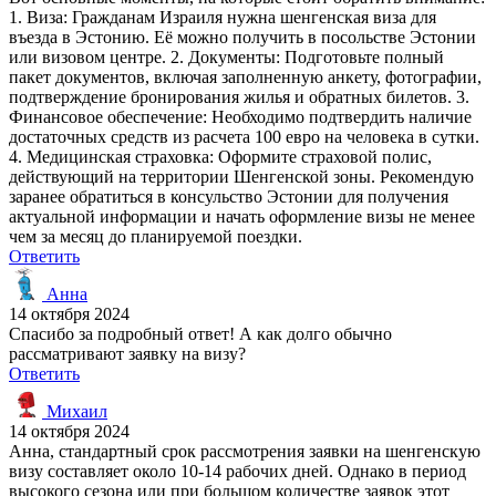
1. Виза: Гражданам Израиля нужна шенгенская виза для
въезда в Эстонию. Её можно получить в посольстве Эстонии
или визовом центре. 2. Документы: Подготовьте полный
пакет документов, включая заполненную анкету, фотографии,
подтверждение бронирования жилья и обратных билетов. 3.
Финансовое обеспечение: Необходимо подтвердить наличие
достаточных средств из расчета 100 евро на человека в сутки.
4. Медицинская страховка: Оформите страховой полис,
действующий на территории Шенгенской зоны. Рекомендую
заранее обратиться в консульство Эстонии для получения
актуальной информации и начать оформление визы не менее
чем за месяц до планируемой поездки.
Ответить
Анна
14 октября 2024
Спасибо за подробный ответ! А как долго обычно
рассматривают заявку на визу?
Ответить
Михаил
14 октября 2024
Анна, стандартный срок рассмотрения заявки на шенгенскую
визу составляет около 10-14 рабочих дней. Однако в период
высокого сезона или при большом количестве заявок этот