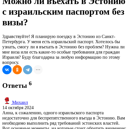
Можно ли въехать в Эстонию
с израильским паспортом без
визы?
Здравствуйте! Я планирую поездку в Эстонию из Санкт-
Петербурга. У меня есть израильский паспорт. Хотелось бы
узнать, смогу ли я въехать в Эстонию без проблем? Нужна ли
мне виза или есть какие-то особые требования для граждан
Израиля? Буду благодарна за любую информацию по этому
вопросу.
6
Ответы
Михаил
14 октября 2024
Анна, к сожалению, одного израильского паспорта
недостаточно для беспрепятственного въезда в Эстонию. Вам
необходимо выполнить ряд требований эстонских властей.
Вот основные моменты, на которые стоит обратить внимание: