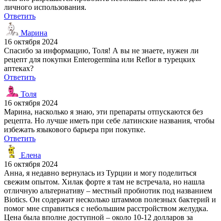
личного использования.
Ответить
Марина
16 октября 2024
Спасибо за информацию, Толя! А вы не знаете, нужен ли
рецепт для покупки Enterogermina или Reflor в турецких
аптеках?
Ответить
Толя
16 октября 2024
Марина, насколько я знаю, эти препараты отпускаются без
рецепта. Но лучше иметь при себе латинские названия, чтобы
избежать языкового барьера при покупке.
Ответить
Елена
16 октября 2024
Анна, я недавно вернулась из Турции и могу поделиться
свежим опытом. Хилак форте я там не встречала, но нашла
отличную альтернативу – местный пробиотик под названием
Biotics. Он содержит несколько штаммов полезных бактерий и
помог мне справиться с небольшим расстройством желудка.
Цена была вполне доступной – около 10-12 долларов за