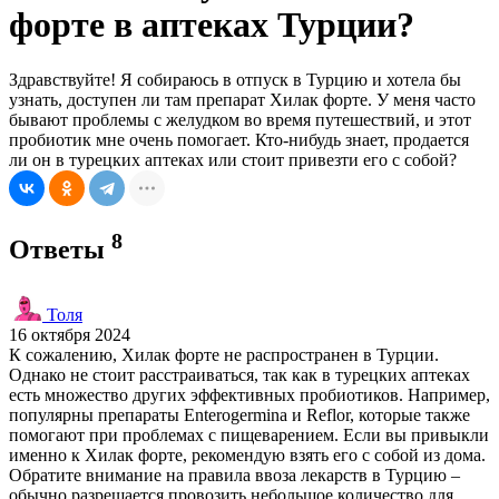
форте в аптеках Турции?
Здравствуйте! Я собираюсь в отпуск в Турцию и хотела бы
узнать, доступен ли там препарат Хилак форте. У меня часто
бывают проблемы с желудком во время путешествий, и этот
пробиотик мне очень помогает. Кто-нибудь знает, продается
ли он в турецких аптеках или стоит привезти его с собой?
8
Ответы
Толя
16 октября 2024
К сожалению, Хилак форте не распространен в Турции.
Однако не стоит расстраиваться, так как в турецких аптеках
есть множество других эффективных пробиотиков. Например,
популярны препараты Enterogermina и Reflor, которые также
помогают при проблемах с пищеварением. Если вы привыкли
именно к Хилак форте, рекомендую взять его с собой из дома.
Обратите внимание на правила ввоза лекарств в Турцию –
обычно разрешается провозить небольшое количество для