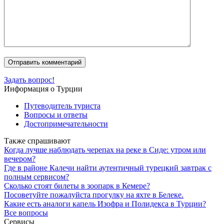
Задать вопрос!
Информация о Турции
Путеводитель туриста
Вопросы и ответы
Достопримечательности
Также спрашивают
Когда лучше наблюдать черепах на реке в Сиде: утром или
вечером?
Где в районе Калечи найти аутентичный турецкий завтрак с
полным сервисом?
Сколько стоят билеты в зоопарк в Кемере?
Посоветуйте пожалуйста прогулку на яхте в Белеке.
Какие есть аналоги капель Изофра и Полидекса в Турции?
Все вопросы
Сервисы