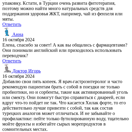
упаковку. Кстати, в Турции очень развита фитотерапия,
поэтому можно найти много натуральных средств для
поддержания здоровья ЖКТ, например, чай из фенхеля или
мяты.
Ответить
Анна
16 октября 2024
Елена, спасибо за совет! А как вы общались с фармацевтами?
Они понимали английский или приходилось использовать
переводчик?
Ответить
Доктор Игорь
16 октября 2024
Добавлю свои пять копеек. Я врач-гастроэнтеролог и часто
рекомендую пациентам брать с собой в поездки не только
пробиотики, но и сорбенты, такие как активированный уголь
или смекту. Они помогут быстро справиться с диареей, если
вдруг что-то пойдет не так. Что касается Хилак форте, то его
действительно лучше привезти с собой, так как состав
турецких аналогов может отличаться. И не забывайте о
профилактике: пейте только бутилированную воду, тщательно
мойте фрукты и избегайте сырых морепродуктов в
сомнительных местах.