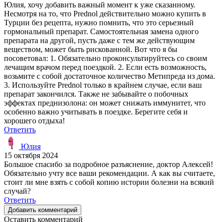
Юлия, хочу добавить важный момент к уже сказанному.
Несмотря на то, что Prednol действительно можно купить в
Турции без рецепта, нужно помнить, что это серьезный
гормональный препарат. Самостоятельная замена одного
препарата на другой, пусть даже с тем же действующим
веществом, может быть рискованной. Вот что я бы
посоветовал: 1. Обязательно проконсультируйтесь со своим
лечащим врачом перед поездкой. 2. Если есть возможность,
возьмите с собой достаточное количество Метипреда из дома.
3. Используйте Prednol только в крайнем случае, если ваш
препарат закончился. Также не забывайте о побочных
эффектах преднизолона: он может снижать иммунитет, что
особенно важно учитывать в поездке. Берегите себя и
хорошего отдыха!
Ответить
Юлия
15 октября 2024
Большое спасибо за подробное разъяснение, доктор Алексей!
Обязательно учту все ваши рекомендации. А как вы считаете,
стоит ли мне взять с собой копию истории болезни на всякий
случай?
Ответить
Добавить комментарий
Оставить комментарий