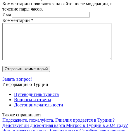
Комментарии появляются на сайте после модерации, в
течение пары часов.
Имя
Комментарий
*
Задать вопрос!
Информация о Турции
Путеводитель туриста
Вопросы и ответы
Достопримечательности
Также спрашивают
Подскажите, пожалуйста. Глиалия продается в Турции?
Действует ли дисконтная карта Мигрос в Турции в 2024 году?
Чем интересен квартал Чукурджума в Стамбуле для туристов