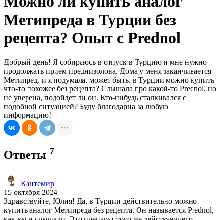
Можно ли купить аналог
Метипреда в Турции без
рецепта? Опыт с Prednol
Добрый день! Я собираюсь в отпуск в Турцию и мне нужно
продолжать прием преднизолона. Дома у меня заканчивается
Метипред, и я подумала, может быть, в Турции можно купить
что-то похожее без рецепта? Слышала про какой-то Prednol, но
не уверена, подойдет ли он. Кто-нибудь сталкивался с
подобной ситуацией? Буду благодарна за любую
информацию!
7
Ответы
Кантемир
15 октября 2024
Здравствуйте, Юлия! Да, в Турции действительно можно
купить аналог Метипреда без рецепта. Он называется Prednol,
как вы и слышали. Это препарат того же действующего