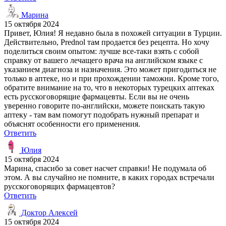
Марина
15 октября 2024
Привет, Юлия! Я недавно была в похожей ситуации в Турции.
Действительно, Prednol там продается без рецепта. Но хочу
поделиться своим опытом: лучше все-таки взять с собой
справку от вашего лечащего врача на английском языке с
указанием диагноза и назначения. Это может пригодиться не
только в аптеке, но и при прохождении таможни. Кроме того,
обратите внимание на то, что в некоторых турецких аптеках
есть русскоговорящие фармацевты. Если вы не очень
уверенно говорите по-английски, можете поискать такую
аптеку - там вам помогут подобрать нужный препарат и
объяснят особенности его применения.
Ответить
Юлия
15 октября 2024
Марина, спасибо за совет насчет справки! Не подумала об
этом. А вы случайно не помните, в каких городах встречали
русскоговорящих фармацевтов?
Ответить
Доктор Алексей
15 октября 2024