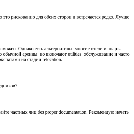
 это рискованно для обеих сторон и встречается редко. Лучше
зможен. Однако есть альтернативы: многие отели и апарт-
 обычной аренды, но включают utilities, обслуживание и часто
кспатами на стадии relocation.
едников?
те частных лиц без proper documentation. Рекомендую начать