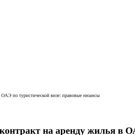
в ОАЭ по туристической визе: правовые нюансы
контракт на аренду жилья в ОА