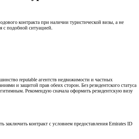
одового контракта при наличии туристической визы, а не
я с подобной ситуацией.
шинство reputable агентств недвижимости и частных
ниями и защитой прав обеих сторон. Без резидентского статуса
нелегитимным. Рекомендую сначала оформить резидентскую визу
ь заключить контракт с условием предоставления Emirates ID