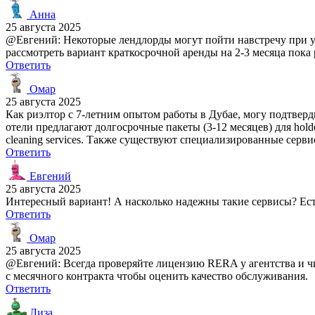
Анна
25 августа 2025
@Евгений: Некоторые лендлорды могут пойти навстречу при усл
рассмотреть вариант краткосрочной аренды на 2-3 месяца пока 
Ответить
Омар
25 августа 2025
Как риэлтор с 7-летним опытом работы в Дубае, могу подтверд
отели предлагают долгосрочные пакеты (3-12 месяцев) для hold
cleaning services. Также существуют специализированные сервисы 
Ответить
Евгений
25 августа 2025
Интересный вариант! А насколько надежны такие сервисы? Ест
Ответить
Омар
25 августа 2025
@Евгений: Всегда проверяйте лицензию RERA у агентства и чи
с месячного контракта чтобы оценить качество обслуживания.
Ответить
Лиза