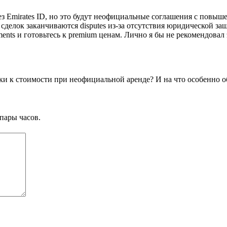
з Emirates ID, но это будут неофициальные соглашения с повыше
делок заканчиваются disputes из-за отсутствия юридической защ
nts и готовьтесь к premium ценам. Лично я бы не рекомендовал 
ки к стоимости при неофициальной аренде? И на что особенно 
пары часов.