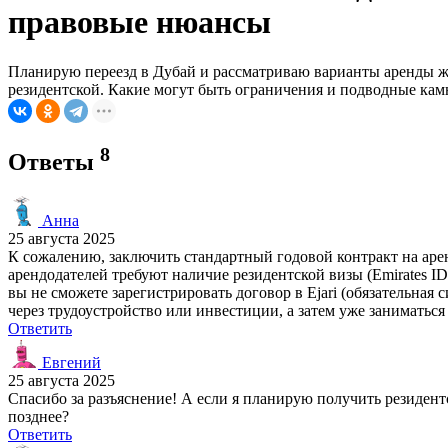
правовые нюансы
Планирую переезд в Дубай и рассматриваю варианты аренды жи
резидентской. Какие могут быть ограничения и подводные камн
8
Ответы
Анна
25 августа 2025
К сожалению, заключить стандартный годовой контракт на аре
арендодателей требуют наличие резидентской визы (Emirates I
вы не сможете зарегистрировать договор в Ejari (обязательна
через трудоустройство или инвестиции, а затем уже заниматьс
Ответить
Евгений
25 августа 2025
Спасибо за разъяснение! А если я планирую получить резидент
позднее?
Ответить