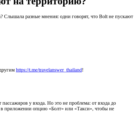
ают на территорию?
а? Слышала разные мнения: одни говорят, что Bolt не пускают
 другим
https://t.me/travelanswer_thailand
!
пассажиров у входа. Но это не проблема: от входа до
ь в приложении опцию «Болт» или «Такси», чтобы не