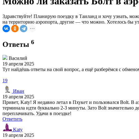
Можно ли заказать Болт в аэ
Здравствуйте! Планирую поездку в Таиланд и хочу узнать, можн
на территорию аэропорта, другие — что можно. Хотелось бы ут
6
Ответы
Василий
19 апреля 2025
Тут найдёшь ответы на свой вопрос, а ещё разберёмся с обме
19
Иван
19 апреля 2025
Привет, Katy! Я недавно летал в Пхукет и пользовался Bolt. В
терминала идти буквально 2-3 минуты. Зато Bolt значительно
переплачивать. Удачи в поездке!
Ответить
Katy
19 апреля 2025