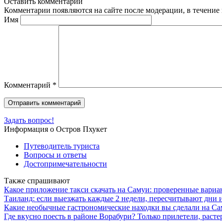
Оставить комментарий
Комментарии появляются на сайте после модерации, в течение 
Имя
Комментарий
*
Задать вопрос!
Информация о Остров Пхукет
Путеводитель туриста
Вопросы и ответы
Достопримечательности
Также спрашивают
Какое приложение такси скачать на Самуи: проверенные вариа
Таиланд: если выезжать каждые 2 недели, пересчитывают дни 
Какие необычные гастрономические находки вы сделали на Са
Где вкусно поесть в районе Ворабури? Только прилетели, расте