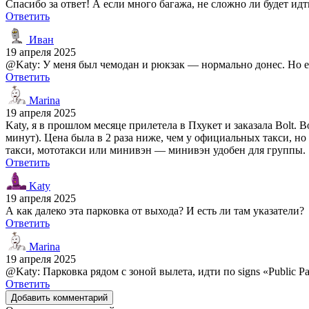
Спасибо за ответ! А если много багажа, не сложно ли будет идт
Ответить
Иван
19 апреля 2025
@Katy: У меня был чемодан и рюкзак — нормально донес. Но е
Ответить
Marina
19 апреля 2025
Katy, я в прошлом месяце прилетела в Пхукет и заказала Bolt.
минут). Цена была в 2 раза ниже, чем у официальных такси, но
такси, мототакси или минивэн — минивэн удобен для группы.
Ответить
Katy
19 апреля 2025
А как далеко эта парковка от выхода? И есть ли там указатели?
Ответить
Marina
19 апреля 2025
@Katy: Парковка рядом с зоной вылета, идти по signs «Public 
Ответить
Добавить комментарий