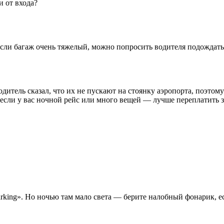
и от входа?
сли багаж очень тяжелый, можно попросить водителя подождать 
 Водитель сказал, что их не пускают на стоянку аэропорта, поэто
 если у вас ночной рейс или много вещей — лучше переплатить за
Parking». Но ночью там мало света — берите налобный фонарик, е