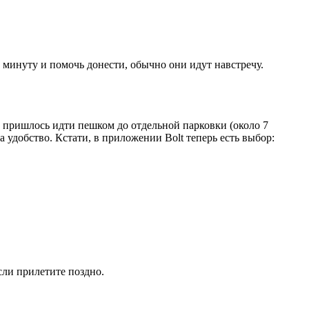
минуту и помочь донести, обычно они идут навстречу.
му пришлось идти пешком до отдельной парковки (около 7
 удобство. Кстати, в приложении Bolt теперь есть выбор:
сли прилетите поздно.