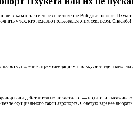
ропорт Пхукета или их не пуск
о ли заказать такси через приложение Bolt до аэропорта Пхукет
очнить у тех, кто недавно пользовался этим сервисом. Спасибо!
ном валюты, поделимся рекомендациями по вкусной еде и многим
 аэропорт они действительно не заезжают — водители высаживают 
 дешевле официального такси аэропорта. Советую заранее выбрат