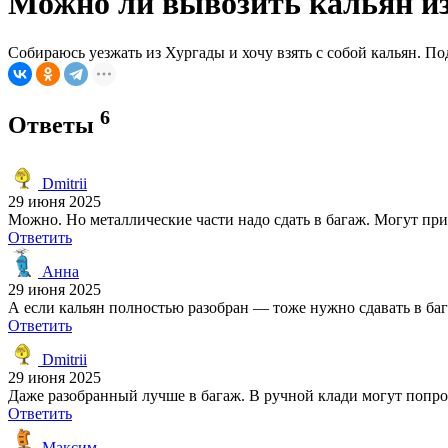
Можно ли вывозить кальян из
Собираюсь уезжать из Хургады и хочу взять с собой кальян. П
6
Ответы
Dmitrii
29 июня 2025
Можно. Но металлические части надо сдать в багаж. Могут приц
Ответить
Анна
29 июня 2025
А если кальян полностью разобран — тоже нужно сдавать в ба
Ответить
Dmitrii
29 июня 2025
Даже разобранный лучше в багаж. В ручной клади могут попро
Ответить
Максим