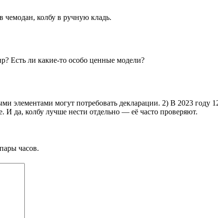
 в чемодан, колбу в ручную кладь.
ир? Есть ли какие-то особо ценные модели?
ыми элементами могут потребовать декларации. 2) В 2023 году 
. И да, колбу лучше нести отдельно — её часто проверяют.
пары часов.