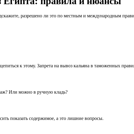
 Египта: правила и нюансы
одскажите, разрешено ли это по местным и международным прави
епиться к этому. Запрета на вывоз кальяна в таможенных правил
гаж? Или можно в ручную кладь?
сить показать содержимое, а это лишние вопросы.