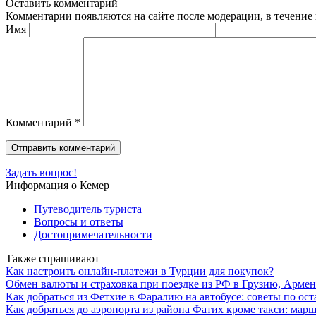
Оставить комментарий
Комментарии появляются на сайте после модерации, в течение 
Имя
Комментарий
*
Задать вопрос!
Информация о Кемер
Путеводитель туриста
Вопросы и ответы
Достопримечательности
Также спрашивают
Как настроить онлайн-платежи в Турции для покупок?
Обмен валюты и страховка при поездке из РФ в Грузию, Арм
Как добраться из Фетхие в Фаралию на автобусе: советы по ос
Как добраться до аэропорта из района Фатих кроме такси: мар