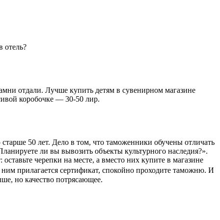
в отель?
 камни отдали. Лучше купить детям в сувенирном магазине
ивой коробочке — 30-50 лир.
 старше 50 лет. Дело в том, что таможенники обучены отличать
Планируете ли вы вывозить объекты культурного наследия?».
 оставьте черепки на месте, а вместо них купите в магазине
 к ним прилагается сертификат, спокойно проходите таможню. И
ыше, но качество потрясающее.