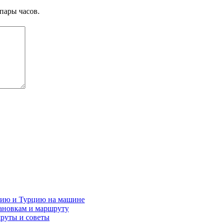
пары часов.
ению и Турцию на машине
тановкам и маршруту
шруты и советы