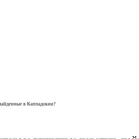
 найденные в Каппадокии?