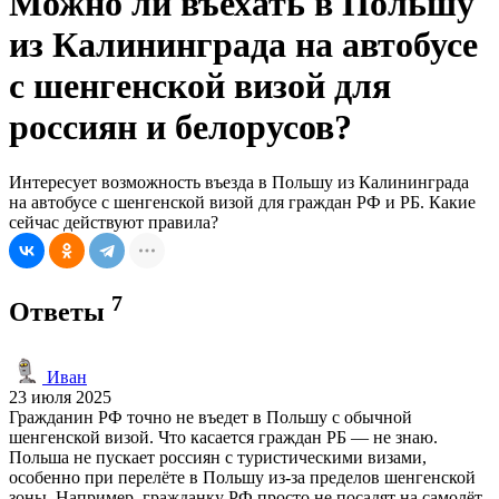
Можно ли въехать в Польшу
из Калининграда на автобусе
с шенгенской визой для
россиян и белорусов?
Интересует возможность въезда в Польшу из Калининграда
на автобусе с шенгенской визой для граждан РФ и РБ. Какие
сейчас действуют правила?
7
Ответы
Иван
23 июля 2025
Гражданин РФ точно не въедет в Польшу с обычной
шенгенской визой. Что касается граждан РБ — не знаю.
Польша не пускает россиян с туристическими визами,
особенно при перелёте в Польшу из-за пределов шенгенской
зоны. Например, гражданку РФ просто не посадят на самолёт