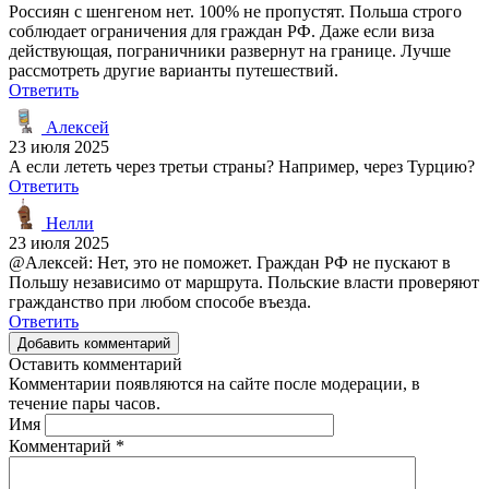
Россиян с шенгеном нет. 100% не пропустят. Польша строго
соблюдает ограничения для граждан РФ. Даже если виза
действующая, пограничники развернут на границе. Лучше
рассмотреть другие варианты путешествий.
Ответить
Алексей
23 июля 2025
А если лететь через третьи страны? Например, через Турцию?
Ответить
Нелли
23 июля 2025
@Алексей: Нет, это не поможет. Граждан РФ не пускают в
Польшу независимо от маршрута. Польские власти проверяют
гражданство при любом способе въезда.
Ответить
Добавить комментарий
Оставить комментарий
Комментарии появляются на сайте после модерации, в
течение пары часов.
Имя
Комментарий
*