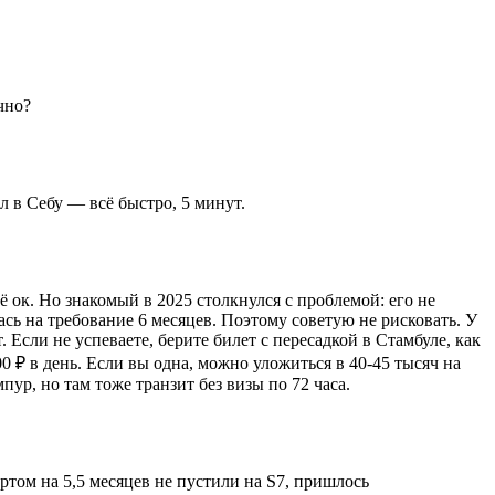
чно?
л в Себу — всё быстро, 5 минут.
ё ок. Но знакомый в 2025 столкнулся с проблемой: его не
сь на требование 6 месяцев. Поэтому советую не рисковать. У
Если не успеваете, берите билет с пересадкой в Стамбуле, как
0 ₽ в день. Если вы одна, можно уложиться в 40-45 тысяч на
пур, но там тоже транзит без визы по 72 часа.
ртом на 5,5 месяцев не пустили на S7, пришлось