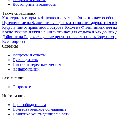
Достопримечательности
Также спрашивают
Как туристу открыть банковский счет на Филиппинах: особенн
Путешествие на Филиппины с детьми: стоит ли задержаться в
Куда лучше отправиться с острова Бохол на Филиппинах для и
Какие лучшие пляжи на Филиппинах для отдыха и как до них д
Дайвинг на Боракае: лучшие центры и советы по выбору инстр
Все вопросы
Сервисы
Вопросы и ответы
Путеводитель
Гид по интересным местам
Авиакомпании
База знаний
О проекте
Информация
Правообладателям
Пользовательское соглашение
Политика конфиденциальности