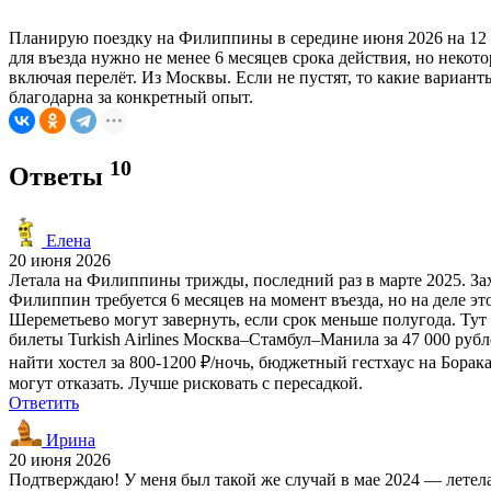
Планирую поездку на Филиппины в середине июня 2026 на 12 дне
для въезда нужно не менее 6 месяцев срока действия, но некот
включая перелёт. Из Москвы. Если не пустят, то какие вариант
благодарна за конкретный опыт.
10
Ответы
Елена
20 июня 2026
Летала на Филиппины трижды, последний раз в марте 2025. За
Филиппин требуется 6 месяцев на момент въезда, но на деле э
Шереметьево могут завернуть, если срок меньше полугода. Тут 
билеты Turkish Airlines Москва–Стамбул–Манила за 47 000 рубл
найти хостел за 800-1200 ₽/ночь, бюджетный гестхаус на Бора
могут отказать. Лучше рисковать с пересадкой.
Ответить
Ирина
20 июня 2026
Подтверждаю! У меня был такой же случай в мае 2024 — летела 