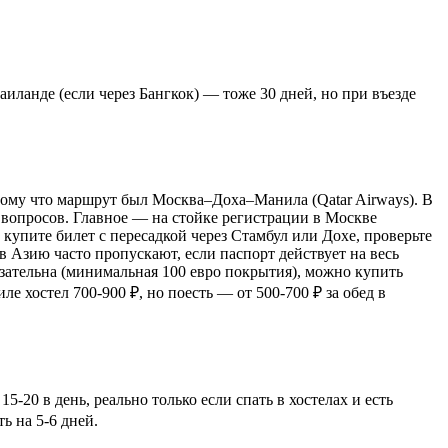
Таиланде (если через Бангкок) — тоже 30 дней, но при въезде
потому что маршрут был Москва–Доха–Манила (Qatar Airways). В
з вопросов. Главное — на стойке регистрации в Москве
 купите билет с пересадкой через Стамбул или Дохе, проверьте
 в Азию часто пропускают, если паспорт действует на весь
зательна (минимальная 100 евро покрытия), можно купить
ле хостел 700-900 ₽, но поесть — от 500-700 ₽ за обед в
-20 в день, реально только если спать в хостелах и есть
ь на 5-6 дней.