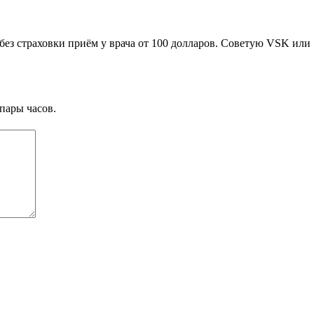
ез страховки приём у врача от 100 долларов. Советую VSK или 
пары часов.