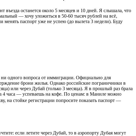
 въезда останется около 5 месяцев и 10 дней. Я слышала, что
мальный — хочу уложиться в 50-60 тысяч рублей на всё,
и менять паспорт уже не успею (до вылета 3 недели). Буду
— ни одного вопроса от иммиграции. Официально для
тверждение брони жилья. Однако российские пограничники в
яца) или через Дубай (только 3 месяца). Я в прошлый раз брала
дка 4 часа — успеваешь на кофе. По ценам: в Маниле можно
кву, на стойке регистрации попросите показать паспорт —
чтите: если летите через Дубай, то в аэропорту Дубая могут