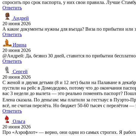
спросить про срок паспорта, у них свои правила. Лучше Стамбу
Ответить
Андрей
20 июня 2026
А какие документы нужны для въезда? Виза по прибытии или зар
Ответить
Ирина
20 июня 2026
@Андрей: Да, безвиз 30 дней, ставится по прибытии бесплатно.
Ответить
Сергей
20 июня 2026
С женой и двумя детьми (8 и 12 лет) были на Палаване в декабр
пустили на рейс в Домодедово, потому что до окончания паспо
вас 3 недели до вылета — это реально поменять паспорт? Пошли
Елена сказала. По деньгам: мы платили за гестхаус в Пуэрто-П
всё, не считая перелёта. Но бюджет 50-60 тысяч с перелётом — 
Ответить
Ольга
20 июня 2026
Про «Аэрофлот» — верно, они одни из самых строгих. Я работаю