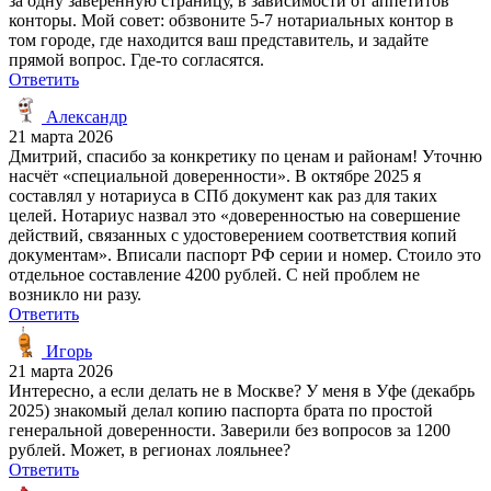
за одну заверенную страницу, в зависимости от аппетитов
конторы. Мой совет: обзвоните 5-7 нотариальных контор в
том городе, где находится ваш представитель, и задайте
прямой вопрос. Где-то согласятся.
Ответить
Александр
21 марта 2026
Дмитрий, спасибо за конкретику по ценам и районам! Уточню
насчёт «специальной доверенности». В октябре 2025 я
составлял у нотариуса в СПб документ как раз для таких
целей. Нотариус назвал это «доверенностью на совершение
действий, связанных с удостоверением соответствия копий
документам». Вписали паспорт РФ серии и номер. Стоило это
отдельное составление 4200 рублей. С ней проблем не
возникло ни разу.
Ответить
Игорь
21 марта 2026
Интересно, а если делать не в Москве? У меня в Уфе (декабрь
2025) знакомый делал копию паспорта брата по простой
генеральной доверенности. Заверили без вопросов за 1200
рублей. Может, в регионах лояльнее?
Ответить