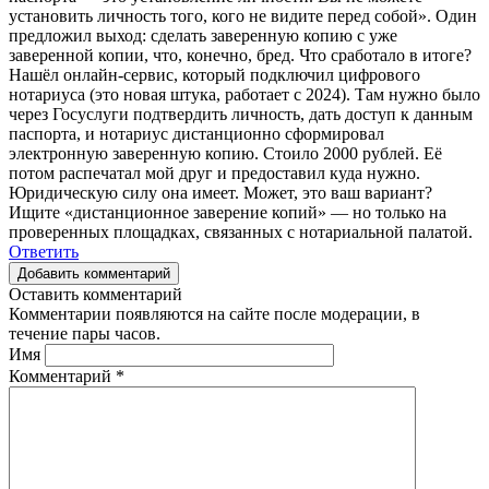
установить личность того, кого не видите перед собой». Один
предложил выход: сделать заверенную копию с уже
заверенной копии, что, конечно, бред. Что сработало в итоге?
Нашёл онлайн-сервис, который подключил цифрового
нотариуса (это новая штука, работает с 2024). Там нужно было
через Госуслуги подтвердить личность, дать доступ к данным
паспорта, и нотариус дистанционно сформировал
электронную заверенную копию. Стоило 2000 рублей. Её
потом распечатал мой друг и предоставил куда нужно.
Юридическую силу она имеет. Может, это ваш вариант?
Ищите «дистанционное заверение копий» — но только на
проверенных площадках, связанных с нотариальной палатой.
Ответить
Добавить комментарий
Оставить комментарий
Комментарии появляются на сайте после модерации, в
течение пары часов.
Имя
Комментарий
*