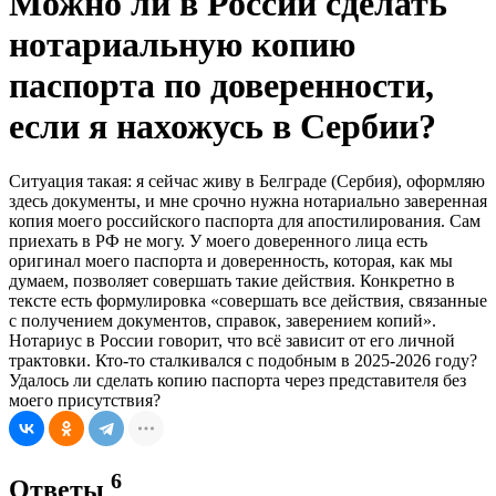
Можно ли в России сделать
нотариальную копию
паспорта по доверенности,
если я нахожусь в Сербии?
Ситуация такая: я сейчас живу в Белграде (Сербия), оформляю
здесь документы, и мне срочно нужна нотариально заверенная
копия моего российского паспорта для апостилирования. Сам
приехать в РФ не могу. У моего доверенного лица есть
оригинал моего паспорта и доверенность, которая, как мы
думаем, позволяет совершать такие действия. Конкретно в
тексте есть формулировка «совершать все действия, связанные
с получением документов, справок, заверением копий».
Нотариус в России говорит, что всё зависит от его личной
трактовки. Кто-то сталкивался с подобным в 2025-2026 году?
Удалось ли сделать копию паспорта через представителя без
моего присутствия?
6
Ответы