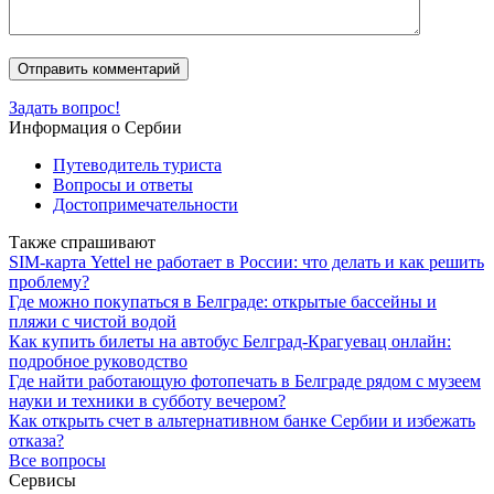
Задать вопрос!
Информация о Сербии
Путеводитель туриста
Вопросы и ответы
Достопримечательности
Также спрашивают
SIM-карта Yettel не работает в России: что делать и как решить
проблему?
Где можно покупаться в Белграде: открытые бассейны и
пляжи с чистой водой
Как купить билеты на автобус Белград-Крагуевац онлайн:
подробное руководство
Где найти работающую фотопечать в Белграде рядом с музеем
науки и техники в субботу вечером?
Как открыть счет в альтернативном банке Сербии и избежать
отказа?
Все вопросы
Сервисы