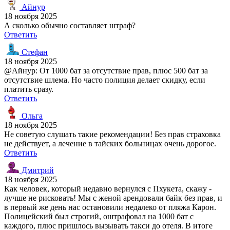
Айнур
18 ноября 2025
А сколько обычно составляет штраф?
Ответить
Стефан
18 ноября 2025
@Айнур: От 1000 бат за отсутствие прав, плюс 500 бат за
отсутствие шлема. Но часто полиция делает скидку, если
платить сразу.
Ответить
Ольга
18 ноября 2025
Не советую слушать такие рекомендации! Без прав страховка
не действует, а лечение в тайских больницах очень дорогое.
Ответить
Дмитрий
18 ноября 2025
Как человек, который недавно вернулся с Пхукета, скажу -
лучше не рисковать! Мы с женой арендовали байк без прав, и
в первый же день нас остановили недалеко от пляжа Карон.
Полицейский был строгий, оштрафовал на 1000 бат с
каждого, плюс пришлось вызывать такси до отеля. В итоге