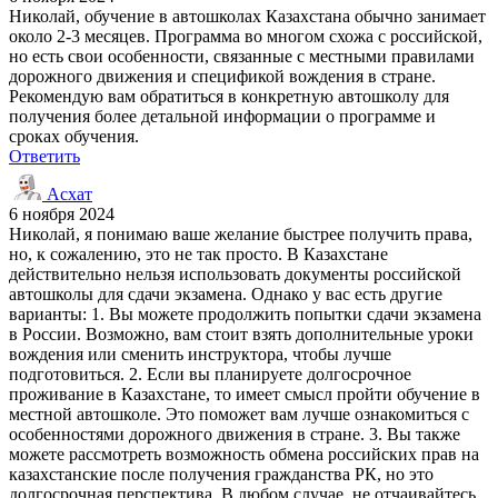
Николай, обучение в автошколах Казахстана обычно занимает
около 2-3 месяцев. Программа во многом схожа с российской,
но есть свои особенности, связанные с местными правилами
дорожного движения и спецификой вождения в стране.
Рекомендую вам обратиться в конкретную автошколу для
получения более детальной информации о программе и
сроках обучения.
Ответить
Асхат
6 ноября 2024
Николай, я понимаю ваше желание быстрее получить права,
но, к сожалению, это не так просто. В Казахстане
действительно нельзя использовать документы российской
автошколы для сдачи экзамена. Однако у вас есть другие
варианты: 1. Вы можете продолжить попытки сдачи экзамена
в России. Возможно, вам стоит взять дополнительные уроки
вождения или сменить инструктора, чтобы лучше
подготовиться. 2. Если вы планируете долгосрочное
проживание в Казахстане, то имеет смысл пройти обучение в
местной автошколе. Это поможет вам лучше ознакомиться с
особенностями дорожного движения в стране. 3. Вы также
можете рассмотреть возможность обмена российских прав на
казахстанские после получения гражданства РК, но это
долгосрочная перспектива. В любом случае, не отчаивайтесь