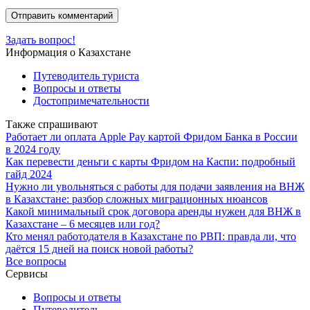
Задать вопрос!
Информация о Казахстане
Путеводитель туриста
Вопросы и ответы
Достопримечательности
Также спрашивают
Работает ли оплата Apple Pay картой Фридом Банка в России
в 2024 году
Как перевести деньги с карты Фридом на Каспи: подробный
гайд 2024
Нужно ли увольняться с работы для подачи заявления на ВНЖ
в Казахстане: разбор сложных миграционных нюансов
Какой минимальный срок договора аренды нужен для ВНЖ в
Казахстане – 6 месяцев или год?
Кто менял работодателя в Казахстане по РВП: правда ли, что
даётся 15 дней на поиск новой работы?
Все вопросы
Сервисы
Вопросы и ответы
Путеводитель