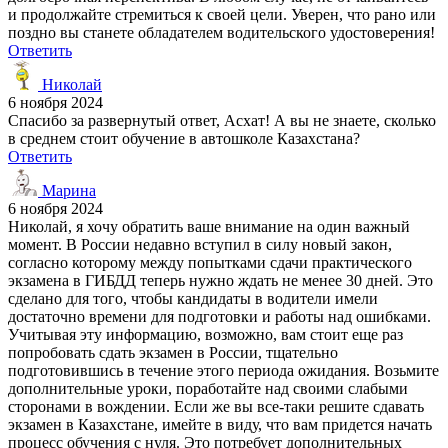
и продолжайте стремиться к своей цели. Уверен, что рано или
поздно вы станете обладателем водительского удостоверения!
Ответить
Николай
6 ноября 2024
Спасибо за развернутый ответ, Асхат! А вы не знаете, сколько
в среднем стоит обучение в автошколе Казахстана?
Ответить
Марина
6 ноября 2024
Николай, я хочу обратить ваше внимание на один важный
момент. В России недавно вступил в силу новый закон,
согласно которому между попытками сдачи практического
экзамена в ГИБДД теперь нужно ждать не менее 30 дней. Это
сделано для того, чтобы кандидаты в водители имели
достаточно времени для подготовки и работы над ошибками.
Учитывая эту информацию, возможно, вам стоит еще раз
попробовать сдать экзамен в России, тщательно
подготовившись в течение этого периода ожидания. Возьмите
дополнительные уроки, поработайте над своими слабыми
сторонами в вождении. Если же вы все-таки решите сдавать
экзамен в Казахстане, имейте в виду, что вам придется начать
процесс обучения с нуля. Это потребует дополнительных