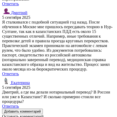
Ответить
Дмитрий
5 сентября 2025
Я сталкивался с подобной ситуацией год назад. После
обучения в Москве мне пришлось пересдавать теорию в Нур-
Султане, так как в казахстанских ПДД есть около 15
существенных отличий. Например, иные требования к
перевозке детей и правила проезда круговых перекрестков.
Практический экзамен принимали на автомобиле с левым
рулем, что было удобно. Из документов потребовались:
паспорт, свидетельство из российской автошколы
(нотариально заверенный перевод), медицинская справка
казахстанского образца и вид на жительство. Процесс занял
около месяца из-за бюрократических процедур.
Ответить
Екатерина
5 сентября 2025
Дмитрий, а где вы делали нотариальный перевод? В России
или уже в Казахстане? И сколько примерно стоили все
процедуры?
Ответить
Добавить комментарий
Оставить комментарий