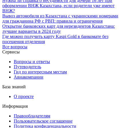
Нужна ли справка о несудимости для дочери 16 лет при
оформлении ВНЖ Казахстана, если родители уже имеют
ВНЖ?
Вывоз автомобиля из Казахстана с украинскими номерами
для гражданина РФ с РВП: правила и ограничения
Открытие банковских карт для нерезидентов Казахстана:
лучшие варианты в 2024 году
Где можно получить карту Kaspi Gold в банкомате без
посещения отделения
Все вопросы
Сервисы
Вопросы и ответы
Путеводитель
Гид по интересным местам
Авиакомпании
База знаний
О проекте
Информация
Правообладателям
Пользовательское соглашение
Политика конфиденциальности