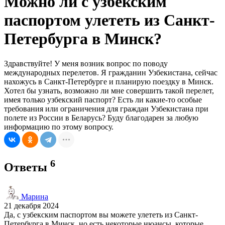
Можно ли с узбекским
паспортом улететь из Санкт-
Петербурга в Минск?
Здравствуйте! У меня возник вопрос по поводу
международных перелетов. Я гражданин Узбекистана, сейчас
нахожусь в Санкт-Петербурге и планирую поездку в Минск.
Хотел бы узнать, возможно ли мне совершить такой перелет,
имея только узбекский паспорт? Есть ли какие-то особые
требования или ограничения для граждан Узбекистана при
полете из России в Беларусь? Буду благодарен за любую
информацию по этому вопросу.
6
Ответы
Марина
21 декабря 2024
Да, с узбекским паспортом вы можете улететь из Санкт-
Петербурга в Минск, но есть некоторые нюансы, которые