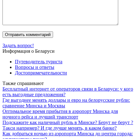
Задать вопрос!
Информация о Беларуси
Путеводитель туриста
Вопросы и ответы
Достопримечательности
Также спрашивают
Бесплатный интернет от операторов связи в Беларуси: у кого
есть выгодные предложения?
Где выгоднее менять доллары и евро на белорусские рубли:
сравнение Минска и Москвы
Оптимальное время прибытия в аэропорт Минска для
ночного рейса и лучший транспорт
Подскажите как наличный рубль в Минске? Берут не берут ?
Такси например? И где лучше менять, в каком банке?
Как добраться ночью из аэропорта Минска до центра города: