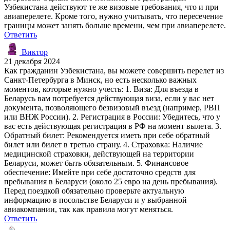
Узбекистана действуют те же визовые требования, что и при
авиаперелете. Кроме того, нужно учитывать, что пересечение
границы может занять больше времени, чем при авиаперелете.
Ответить
Виктор
21 декабря 2024
Как гражданин Узбекистана, вы можете совершить перелет из
Санкт-Петербурга в Минск, но есть несколько важных
моментов, которые нужно учесть: 1. Виза: Для въезда в
Беларусь вам потребуется действующая виза, если у вас нет
документа, позволяющего безвизовый въезд (например, РВП
или ВНЖ России). 2. Регистрация в России: Убедитесь, что у
вас есть действующая регистрация в РФ на момент вылета. 3.
Обратный билет: Рекомендуется иметь при себе обратный
билет или билет в третью страну. 4. Страховка: Наличие
медицинской страховки, действующей на территории
Беларуси, может быть обязательным. 5. Финансовое
обеспечение: Имейте при себе достаточно средств для
пребывания в Беларуси (около 25 евро на день пребывания).
Перед поездкой обязательно проверьте актуальную
информацию в посольстве Беларуси и у выбранной
авиакомпании, так как правила могут меняться.
Ответить