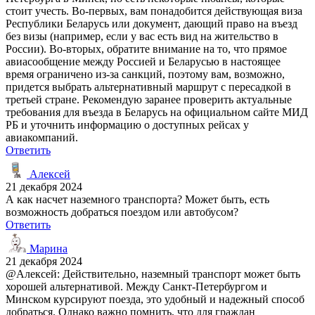
стоит учесть. Во-первых, вам понадобится действующая виза
Республики Беларусь или документ, дающий право на въезд
без визы (например, если у вас есть вид на жительство в
России). Во-вторых, обратите внимание на то, что прямое
авиасообщение между Россией и Беларусью в настоящее
время ограничено из-за санкций, поэтому вам, возможно,
придется выбрать альтернативный маршрут с пересадкой в
третьей стране. Рекомендую заранее проверить актуальные
требования для въезда в Беларусь на официальном сайте МИД
РБ и уточнить информацию о доступных рейсах у
авиакомпаний.
Ответить
Алексей
21 декабря 2024
А как насчет наземного транспорта? Может быть, есть
возможность добраться поездом или автобусом?
Ответить
Марина
21 декабря 2024
@Алексей: Действительно, наземный транспорт может быть
хорошей альтернативой. Между Санкт-Петербургом и
Минском курсируют поезда, это удобный и надежный способ
добраться. Однако важно помнить, что для граждан