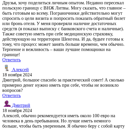
Друзья, хочу поделиться личным опытом. Недавно пересекал
польскую границу с ВНЖ Литвы. Могу сказать, что главное –
быть готовым ко всему. Пограничники действительно могут
спросить о цели визита и попросить показать обратный билет
или бронь отеля. У меня проверяли наличие достаточных
средств (я показал выписку с банковского счета и наличные).
Также советую иметь при себе медицинскую страховку,
действующую на территории Шенгена. И да, будьте готовы к
тому, что процесс может занять больше времени, чем обычно.
Терпение и вежливость – ваши лучшие помощники на
границе!
Ответить
Алексей
18 ноября 2024
Дмитрий, большое спасибо за практический совет! А сколько
примерно денег нужно иметь при себе, чтобы не возникло
вопросов?
Ответить
Дмитрий
18 ноября 2024
Алексей, обычно рекомендуется иметь около 100 евро на
человека в день пребывания. Но лучше иметь немного
больше, чтобы быть уверенным. Я обычно беру с собой карту