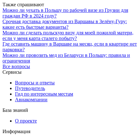
Также спрашивают
Можно ли уехать в Польшу по рабочей визе из Грузии для
граждан РФ в 2024 году?
Срочная доставка документов из Варшавы в Зелёну-Гуру:
какие есть быстрые варианты?
Можно ли сделать польскую визу для моей пожилой матери,
если у меня карта сталего побыту?
Где оставить машину в Варшаве на месяц, если в квартире нет
парковки?
Можно ли провозить мед из Беларуси в Польшу: правила и
ограничения
Все вопросы
Сервисы
Вопросы и ответы
Путеводитель
Гид по интересным местам
Авиакомпании
База знаний
О проекте
Информация