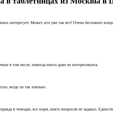
а в таблетницах из Москвы в
ых интересует. Может, кто уже так вез? Очень беспокоит вопрос
чные в том числе, никогда никто даже не интересовался.
сно, везде ли так лояльно.
правда в чемодан, все норм, никто вопросов не задавал. Единств