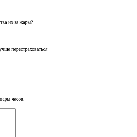
тва из-за жары?
Лучше перестраховаться.
пары часов.