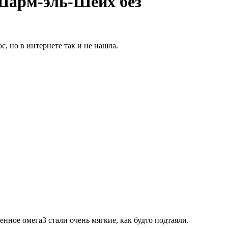
 Шарм-эль-Шейх без
, но в интернете так и не нашла.
енное омега3 стали очень мягкие, как будто подтаяли.