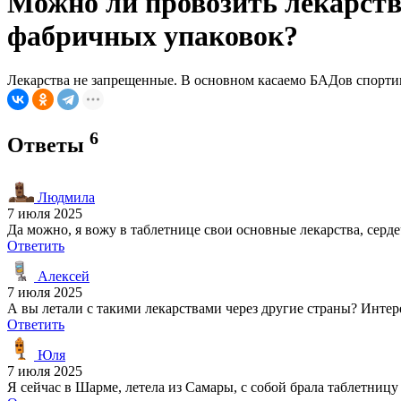
Можно ли провозить лекарств
фабричных упаковок?
Лекарства не запрещенные. В основном касаемо БАДов спортивн
6
Ответы
Людмила
7 июля 2025
Да можно, я вожу в таблетнице свои основные лекарства, серде
Ответить
Алексей
7 июля 2025
А вы летали с такими лекарствами через другие страны? Интере
Ответить
Юля
7 июля 2025
Я сейчас в Шарме, летела из Самары, с собой брала таблетницу 