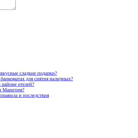
 вкусные сладкие подарки?
х банкоматах для снятия наличных?
 районе отелей?
ли Маритим?
 правила и последствия