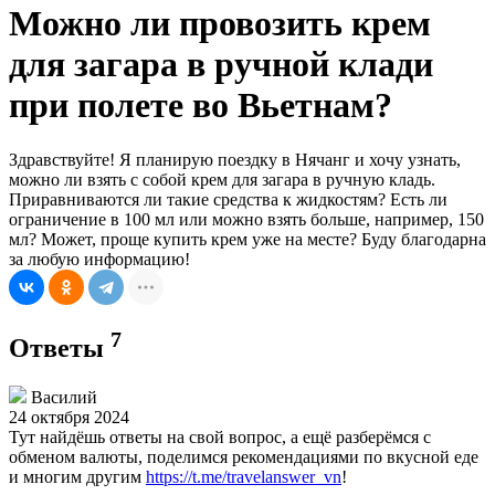
Можно ли провозить крем
для загара в ручной клади
при полете во Вьетнам?
Здравствуйте! Я планирую поездку в Нячанг и хочу узнать,
можно ли взять с собой крем для загара в ручную кладь.
Приравниваются ли такие средства к жидкостям? Есть ли
ограничение в 100 мл или можно взять больше, например, 150
мл? Может, проще купить крем уже на месте? Буду благодарна
за любую информацию!
7
Ответы
Василий
24 октября 2024
Тут найдёшь ответы на свой вопрос, а ещё разберёмся с
обменом валюты, поделимся рекомендациями по вкусной еде
и многим другим
https://t.me/travelanswer_vn
!