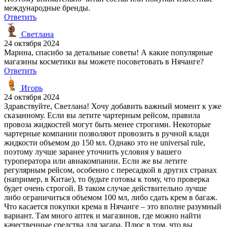
международные бренды.
Ответить
Светлана
24 октября 2024
Марина, спасибо за детальные советы! А какие популярные
магазины косметики вы можете посоветовать в Нячанге?
Ответить
Игорь
24 октября 2024
Здравствуйте, Светлана! Хочу добавить важный момент к уже
сказанному. Если вы летите чартерным рейсом, правила
провоза жидкостей могут быть менее строгими. Некоторые
чартерные компании позволяют провозить в ручной клади
жидкости объемом до 150 мл. Однако это не universal rule,
поэтому лучше заранее уточнить условия у вашего
туроператора или авиакомпании. Если же вы летите
регулярным рейсом, особенно с пересадкой в других странах
(например, в Китае), то будьте готовы к тому, что проверка
будет очень строгой. В таком случае действительно лучше
либо ограничиться объемом 100 мл, либо сдать крем в багаж.
Что касается покупки крема в Нячанге – это вполне разумный
вариант. Там много аптек и магазинов, где можно найти
качественные средства для загара. Плюс в том, что вы