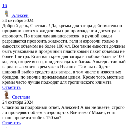
16
Алексей
24 октября 2024
Добрый день, Светлана! Да, кремы для загара действительно
приравниваются к жидкостям при прохождении досмотра в
аэропорту. По правилам авиаперевозок, в ручной клади
разрешается провозить жидкости, гели и аэрозоли только в
емкостях объемом не более 100 мл. Все такие емкости должны
быть упакованы в прозрачный пластиковый пакет объемом не
более 1 литра. Если ваш крем для загара в тюбике больше 100
мл, его, скорее всего, придется сдать в багаж. Альтернативный
вариант – купить крем уже в Нячанге. Там вы найдете
широкий выбор средств для загара, в том числе и известных
брендов, по вполне приемлемым ценам. Кроме того, местные
кремы часто лучше подходят для тропического климата.
Ответить
Светлана
24 октября 2024
Спасибо за подробный ответ, Алексей! А вы не знаете, строго
ли проверяют объем в аэропортах Вьетнама? Может, есть
шанс провезти тюбик 150 мл?
Ответить