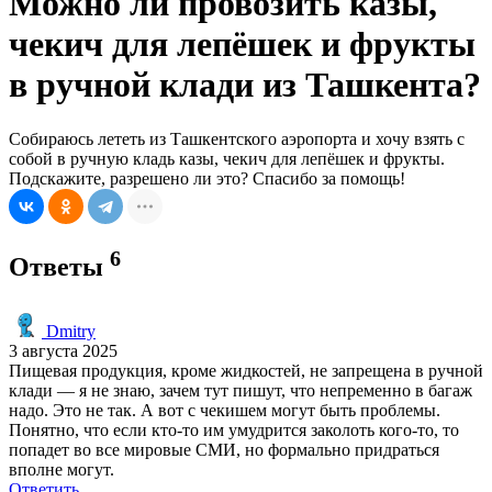
Можно ли провозить казы,
чекич для лепёшек и фрукты
в ручной клади из Ташкента?
Собираюсь лететь из Ташкентского аэропорта и хочу взять с
собой в ручную кладь казы, чекич для лепёшек и фрукты.
Подскажите, разрешено ли это? Спасибо за помощь!
6
Ответы
Dmitry
3 августа 2025
Пищевая продукция, кроме жидкостей, не запрещена в ручной
клади — я не знаю, зачем тут пишут, что непременно в багаж
надо. Это не так. А вот с чекишем могут быть проблемы.
Понятно, что если кто-то им умудрится заколоть кого-то, то
попадет во все мировые СМИ, но формально придраться
вполне могут.
Ответить