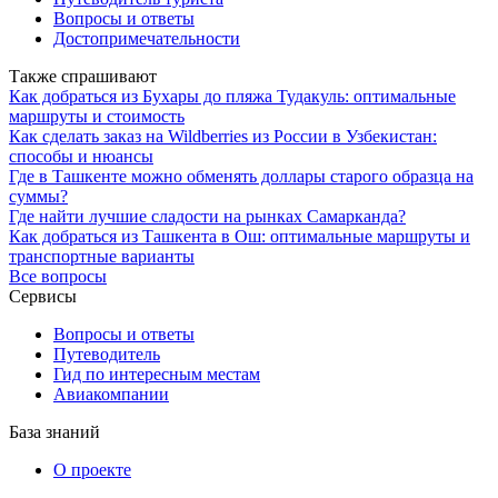
Вопросы и ответы
Достопримечательности
Также спрашивают
Как добраться из Бухары до пляжа Тудакуль: оптимальные
маршруты и стоимость
Как сделать заказ на Wildberries из России в Узбекистан:
способы и нюансы
Где в Ташкенте можно обменять доллары старого образца на
суммы?
Где найти лучшие сладости на рынках Самарканда?
Как добраться из Ташкента в Ош: оптимальные маршруты и
транспортные варианты
Все вопросы
Сервисы
Вопросы и ответы
Путеводитель
Гид по интересным местам
Авиакомпании
База знаний
О проекте