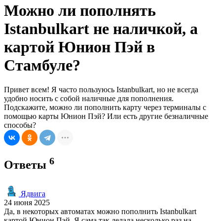
Можно ли пополнять
Istanbulkart не наличкой, а
картой Юнион Пэй в
Стамбуле?
Привет всем! Я часто пользуюсь Istanbulkart, но не всегда
удобно носить с собой наличные для пополнения.
Подскажите, можно ли пополнить карту через терминалы с
помощью карты Юнион Пэй? Или есть другие безналичные
способы?
6
Ответы
Ядвига
24 июня 2025
Да, в некоторых автоматах можно пополнить Istanbulkart
картой Юнион Пэй. Я сама так делала несколько раз на