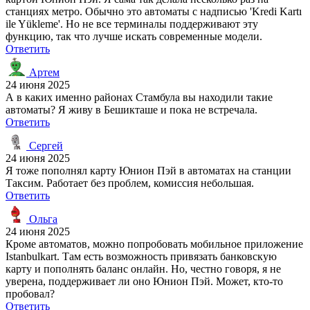
станциях метро. Обычно это автоматы с надписью 'Kredi Kartı
ile Yükleme'. Но не все терминалы поддерживают эту
функцию, так что лучше искать современные модели.
Ответить
Артем
24 июня 2025
А в каких именно районах Стамбула вы находили такие
автоматы? Я живу в Бешикташе и пока не встречала.
Ответить
Сергей
24 июня 2025
Я тоже пополнял карту Юнион Пэй в автоматах на станции
Таксим. Работает без проблем, комиссия небольшая.
Ответить
Ольга
24 июня 2025
Кроме автоматов, можно попробовать мобильное приложение
Istanbulkart. Там есть возможность привязать банковскую
карту и пополнять баланс онлайн. Но, честно говоря, я не
уверена, поддерживает ли оно Юнион Пэй. Может, кто-то
пробовал?
Ответить