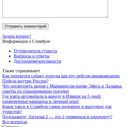
Задать вопрос!
Информация о Стамбуле
Путеводитель туриста
Вопросы и ответы
Достопримечательности
Также спрашивают
Как перевезти собаку породы ши-тцу рейсом авиакомпании
Победа внутри России?
Что посмотреть рядом с Мармарисом кроме Эфеса и Дальяна:
советы по планированию поездки
Где взять автомобиль в аренду в Измире на 5 дней:
проверенные варианты и личный опыт
Какое такси в Стамбуле самое надежное и выгодное для
туристов?
Подскажите, Анталья 2 — это 2 терминала в аэропорту?
Все вопросы
Сервисы