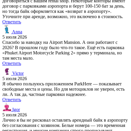
договориться с вашим rental shop. Некоторые конторы имеют
договор с парковками аэропорта и берут 100-150 бат за день,
но тогда байк оформляется как «возврат в аэропорту».
Уточните при аренде, возможно, это включено в стоимость.
Ответить
Anna
5 июля 2026
Спасибо за наводку на Airport Mansion. А они работают с
2026? В прошлом году было что-то такое. Ещё есть парковка
«Phuket Airport Motorcycle Parking 2» прямо у терминала, но
там места мало.
Ответить
Victor
5 июля 2026
Я обычно пользуюсь приложением ParkHere — показывает
свободные места и цены. Но для мотоциклов не уверен, есть
ли. А так да, частные парковки надежнее.
Ответить
Igor
5 июля 2026
Лично я бы не рисковал оставлять арендный байк в аэропорту
без согласования с хозяином. Белые номера — это временная
регистрация, и многие компании строго прописывают