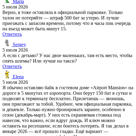
Maria
5 июля 2026
Верно, я тоже оставляла в официальной парковке. Только
талон не потеряйте — штраф 500 бат за утерю. И лучше
приезжать с запасом времени, потому что в часы пик очередь
на въезд может быть минут 15.
Ответить
Sergey
5 июля 2026
А если с детьми? У нас двое маленьких, там есть место, чтобы
снять шлемы? Или лучше на такси?
Ответить
Elena
5 июля 2026
Я обычно оставляю байк в гостевом доме «Airport Mansion» на
дороге в 5 минутах от аэропорта. Они берут 150 бат в сутки и
подвозят к терминалу бесплатно. Прилетаешь — звонишь,
они приезжают за тобой. Удобнее, чем официальная парковка,
и дешевле. Только нужно бронировать заранее, особенно в
сезон (декабрь-март). У них есть охраняемая стоянка под
навесом, что важно, если вдруг дождь. И ключ можно
оставить на ресепшене, если боитесь потерять. Я так делал в
январе 2026 — всё прошло гладко. Ещё вариант —